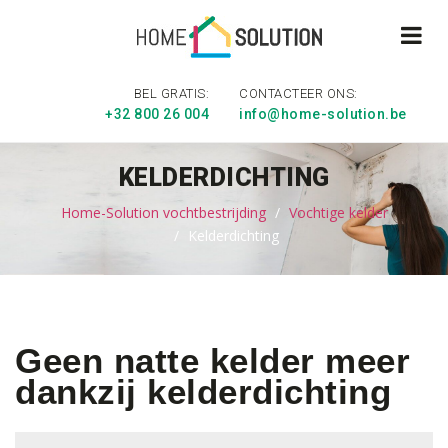
BEL GRATIS:
CONTACTEER ONS:
+32 800 26 004
info@home-solution.be
KELDERDICHTING
Home-Solution vochtbestrijding
Vochtige kelder
Kelderdichting
Geen natte kelder meer
dankzij kelderdichting