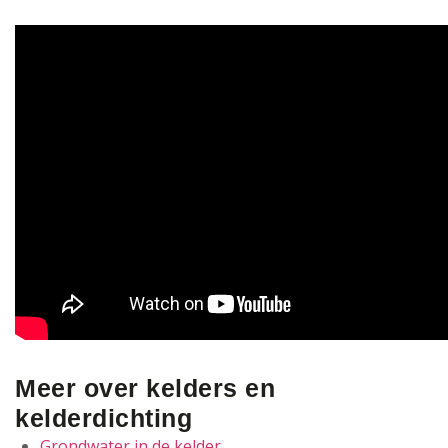
Meer over kelders en
kelderdichting
Grondwater in de kelder