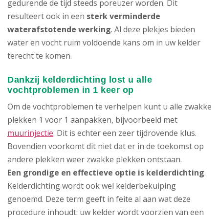
gedurende de tijd steeds poreuzer worden. Dit
resulteert ook in een
sterk verminderde
waterafstotende werking
. Al deze plekjes bieden
water en vocht ruim voldoende kans om in uw kelder
terecht te komen.
Dankzij kelderdichting lost u alle
vochtproblemen in 1 keer op
Om de vochtproblemen te verhelpen kunt u alle zwakke
plekken 1 voor 1 aanpakken, bijvoorbeeld met
muurinjectie
. Dit is echter een zeer tijdrovende klus.
Bovendien voorkomt dit niet dat er in de toekomst op
andere plekken weer zwakke plekken ontstaan.
Een grondige en effectieve optie is kelderdichting
.
Kelderdichting wordt ook wel kelderbekuiping
genoemd. Deze term geeft in feite al aan wat deze
procedure inhoudt: uw kelder wordt voorzien van een