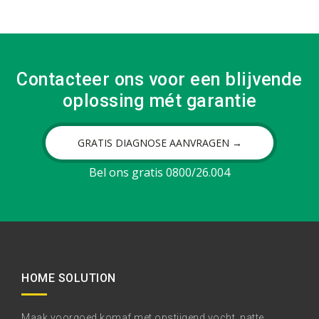
Contacteer ons voor een blijvende
oplossing mét garantie
GRATIS DIAGNOSE AANVRAGEN →
Bel ons gratis 0800/26.004
HOME SOLUTION
Maak voorgoed komaf met opstijgend vocht, natte