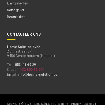
Energieverlies
Natte gevel
Betonlekken
CONTACTEER ONS
Home Solution bvba
Zonnestraat 67
9450 Denderhoutem (Haaltert)
Tel.:
053-41 69 29
Gratis:
+32 800 26 004
Email:
info@home-solution.be
Copyright © 2025 Home-Solution |
Disclaimer
|
Privacy
|
Sitemap
|