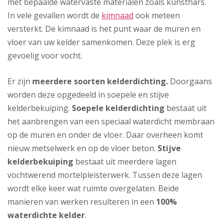
met bepaalde watervaste materialen zoals kunsthars.
In vele gevallen wordt de
kimnaad
ook meteen
versterkt. De kimnaad is het punt waar de muren en
vloer van uw kelder samenkomen. Deze plek is erg
gevoelig voor vocht.
Er zijn
meerdere soorten kelderdichting.
Doorgaans
worden deze opgedeeld in soepele en stijve
kelderbekuiping.
Soepele kelderdichting
bestaat uit
het aanbrengen van een speciaal waterdicht membraan
op de muren en onder de vloer. Daar overheen komt
nieuw metselwerk en op de vloer beton.
Stijve
kelderbekuiping
bestaat uit meerdere lagen
vochtwerend mortelpleisterwerk. Tussen deze lagen
wordt elke keer wat ruimte overgelaten. Beide
manieren van werken resulteren in een
100%
waterdichte kelder
.