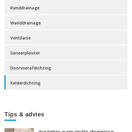
Randdrainage
Wanddrainage
Ventilatie
Saneerpleister
Doorvoerafdichting
Kelderdichting
Tips & advies
Hoe herken je een slechte afwatering in