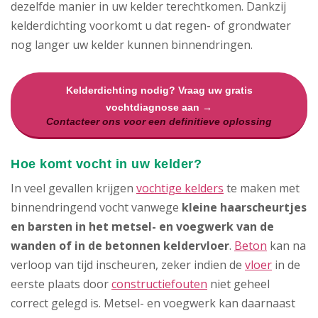
dezelfde manier in uw kelder terechtkomen. Dankzij
kelderdichting voorkomt u dat regen- of grondwater
nog langer uw kelder kunnen binnendringen.
Kelderdichting nodig? Vraag uw gratis
vochtdiagnose aan →
Contacteer ons voor een definitieve oplossing
Hoe komt vocht in uw kelder?
In veel gevallen krijgen
vochtige kelders
te maken met
binnendringend vocht vanwege
kleine haarscheurtjes
en barsten in het metsel- en voegwerk van de
wanden of in de betonnen keldervloer
.
Beton
kan na
verloop van tijd inscheuren, zeker indien de
vloer
in de
eerste plaats door
constructiefouten
niet geheel
correct gelegd is. Metsel- en voegwerk kan daarnaast