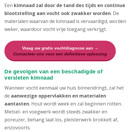
Een
kimnaad zal door de tand des tijds en continue
blootstelling aan vocht ook zwakker worden
. De
materialen waarvan de kimnaad is vervaardigd, worden
weker, waardoor vocht vrije toegang verkrijgt.
Vraag uw gratis vochtdiagnose aan →
Contacteer ons voor een definitieve oplossing
De gevolgen van een beschadigde of
versleten kimnaad
Wanneer vocht eenmaal uw huis binnendringt, zal het
de
aanwezige oppervlakken en materialen
aantasten
. Hout wordt week en zal beginnen rotten.
Metsel- en voegwerk wordt steeds zwakker en
poreuzer, behang laat los, pleisterwerk brokkelt af,
enzovoorts.