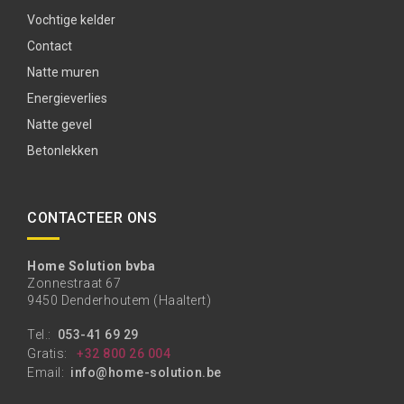
Vochtige kelder
Contact
Natte muren
Energieverlies
Natte gevel
Betonlekken
CONTACTEER ONS
Home Solution bvba
Zonnestraat 67
9450 Denderhoutem (Haaltert)
Tel.:
053-41 69 29
Gratis:
+32 800 26 004
Email:
info@home-solution.be