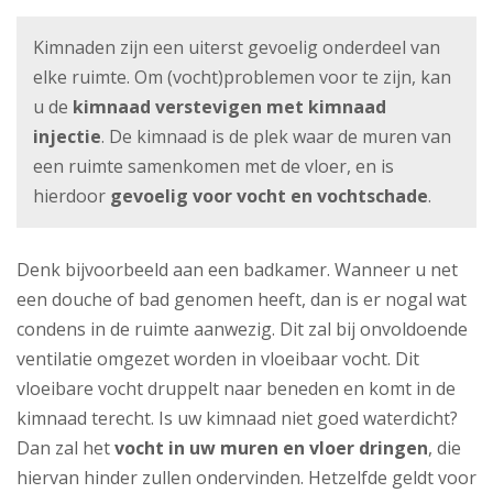
Kimnaden zijn een uiterst gevoelig onderdeel van
elke ruimte. Om (vocht)problemen voor te zijn, kan
u de
kimnaad verstevigen met kimnaad
injectie
. De kimnaad is de plek waar de muren van
een ruimte samenkomen met de vloer, en is
hierdoor
gevoelig voor vocht en vochtschade
.
Denk bijvoorbeeld aan een badkamer. Wanneer u net
een douche of bad genomen heeft, dan is er nogal wat
condens in de ruimte aanwezig. Dit zal bij onvoldoende
ventilatie omgezet worden in vloeibaar vocht. Dit
vloeibare vocht druppelt naar beneden en komt in de
kimnaad terecht. Is uw kimnaad niet goed waterdicht?
Dan zal het
vocht in uw muren en vloer dringen
, die
hiervan hinder zullen ondervinden. Hetzelfde geldt voor