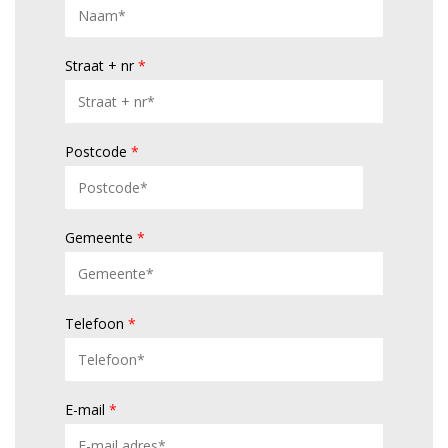
Straat + nr
*
Postcode
*
Gemeente
*
Telefoon
*
E-mail
*