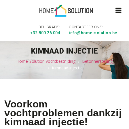
BEL GRATIS:
CONTACTEER ONS:
+32 800 26 004
info@home-solution.be
KIMNAAD INJECTIE
Home-Solution vochtbestrijding
Betonherstelling
Kimnaad injectie
Voorkom
vochtproblemen dankzij
kimnaad injectie!