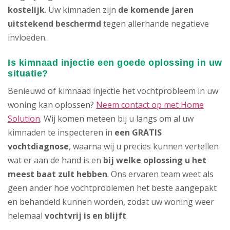
kostelijk
. Uw kimnaden zijn
de komende jaren
uitstekend beschermd
tegen allerhande negatieve
invloeden.
Is kimnaad injectie een goede oplossing in uw
situatie?
Benieuwd of kimnaad injectie het vochtprobleem in uw
woning kan oplossen?
Neem contact op met Home
Solution
. Wij komen meteen bij u langs om al uw
kimnaden te inspecteren in
een GRATIS
vochtdiagnose
, waarna wij u precies kunnen vertellen
wat er aan de hand is en
bij welke oplossing u het
meest baat zult hebben
. Ons ervaren team weet als
geen ander hoe vochtproblemen het beste aangepakt
en behandeld kunnen worden, zodat uw woning weer
helemaal
vochtvrij is en blijft
.