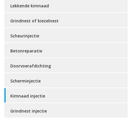
Lekkende kimnaad
Grindnest of kiezelnest
Scheurinjectie
Betonreparatie
Doorvoerafdichting
Scherminjectie
Kimnaad injectie
Grindnest injectie