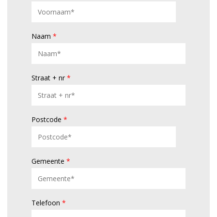
Naam
*
Straat + nr
*
Postcode
*
Gemeente
*
Telefoon
*