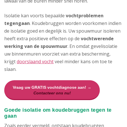
lawaai van de buren minder snel horen.
Isolatie kan voorts bepaalde
vochtproblemen
tegengaan
. Koudebruggen worden voorkomen indien
de isolatie goed en degelijk is. Uw spouwmuur isoleren
heeft extra positieve effecten op de
vochtwerende
werking van de spouwmuur
. En omdat gevelisolatie
uw binnenmuren voorziet van extra bescherming,
krijgt
doorslaand vocht
veel minder kans om toe te
slaan.
Vraag uw GRATIS vochtdiagnose aan! →
Contacteer ons nu!
Goede isolatie om koudebruggen tegen te
gaan
Zoals eerder vermeld, ontstaan koudebruggen