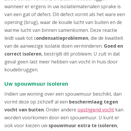
wanneer er ergens in uw isolatiematerialen sprake is
van een gat of defect. Dit defect vormt als het ware een
opening (brug), waar de koude lucht van buiten en de
warme lucht van binnen samenkomen. Deze reactie
leidt vaak tot c
ondensatieproblemen
, die de kwaliteit
van de aanwezige isolatie doen verminderen.
Goed en
correct isoleren
, bestrijdt dit probleem. U zult in dat
geval geen last meer hebben van vocht in huis door
koudebruggen.
Uw spouwmuur isoleren
Indien uw woning over een spouwmuur beschikt, dan
vormt deze op zichzelf al een
beschermlaag tegen
vocht van buiten
. Onder andere
opstijgend vocht
kan
worden voorkomen door een spouwmuur. U kunt er
ook voor kiezen uw
spouwmuur
extra te isoleren
,