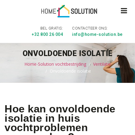
BEL GRATIS:
CONTACTEER ONS:
+32 800 26 004
info@home-solution.be
ONVOLDOENDE ISOLATIE
Home-Solution vochtbestrijding
Ventilatie
Onvoldoende isolatie
Hoe kan onvoldoende
isolatie in huis
vochtproblemen