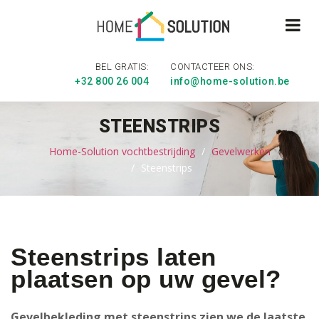
BEL GRATIS:
CONTACTEER ONS:
+32 800 26 004
info@home-solution.be
STEENSTRIPS
Home-Solution vochtbestrijding
Gevelwerken
Steenstrips
Steenstrips laten
plaatsen op uw gevel?
Gevelbekleding met steenstrips zien we de laatste