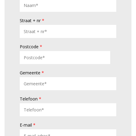
Straat + nr
*
Postcode
*
Gemeente
*
Telefoon
*
E-mail
*