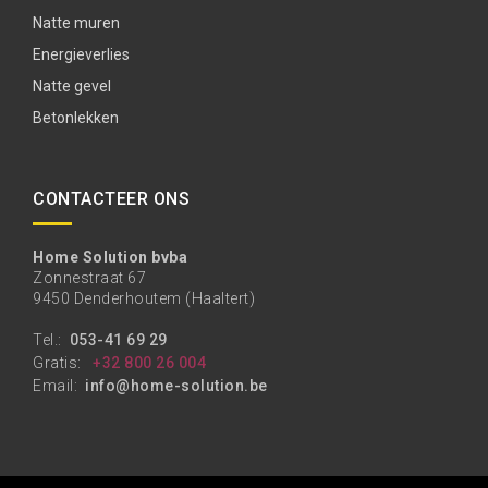
Natte muren
Energieverlies
Natte gevel
Betonlekken
CONTACTEER ONS
Home Solution bvba
Zonnestraat 67
9450 Denderhoutem (Haaltert)
Tel.:
053-41 69 29
Gratis:
+32 800 26 004
Email:
info@home-solution.be