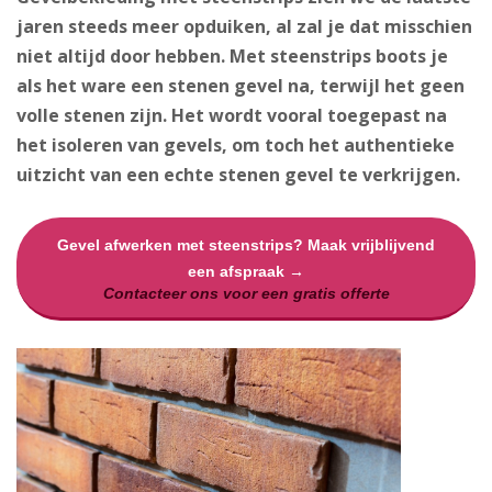
jaren steeds meer opduiken, al zal je dat misschien
niet altijd door hebben. Met steenstrips boots je
als het ware een stenen gevel na, terwijl het geen
volle stenen zijn. Het wordt vooral toegepast na
het isoleren van gevels, om toch het authentieke
uitzicht van een echte stenen gevel te verkrijgen.
Gevel afwerken met steenstrips? Maak vrijblijvend
een afspraak →
Contacteer ons voor een gratis offerte