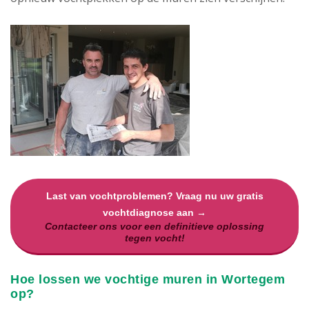
Last van vochtproblemen? Vraag nu uw gratis
vochtdiagnose aan →
Contacteer ons voor een definitieve oplossing
tegen vocht!
Hoe lossen we vochtige muren in Wortegem
op?