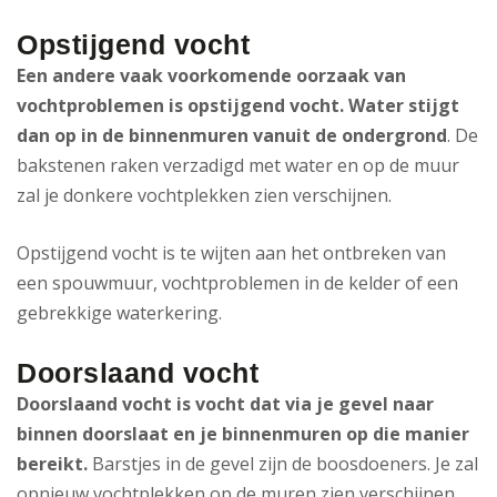
Opstijgend vocht
Een andere vaak voorkomende oorzaak van
vochtproblemen is opstijgend vocht. Water stijgt
dan op in de binnenmuren vanuit de ondergrond
. De
bakstenen raken verzadigd met water en op de muur
zal je donkere vochtplekken zien verschijnen.
Opstijgend vocht is te wijten aan het ontbreken van
een spouwmuur, vochtproblemen in de kelder of een
gebrekkige waterkering.
Doorslaand vocht
Doorslaand vocht is vocht dat via je gevel naar
binnen doorslaat en je binnenmuren op die manier
bereikt.
Barstjes in de gevel zijn de boosdoeners. Je zal
opnieuw vochtplekken op de muren zien verschijnen.