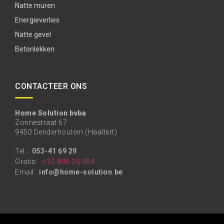
Natte muren
Energieverlies
Natte gevel
Betonlekken
CONTACTEER ONS
Home Solution bvba
Zonnestraat 67
9450 Denderhoutem (Haaltert)
Tel.:
053-41 69 29
Gratis:
+32 800 26 004
Email:
info@home-solution.be