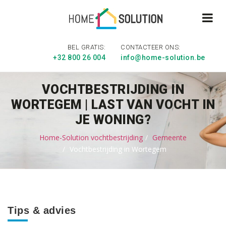
BEL GRATIS:
CONTACTEER ONS:
+32 800 26 004
info@home-solution.be
VOCHTBESTRIJDING IN
WORTEGEM | LAST VAN VOCHT IN
JE WONING?
Home-Solution vochtbestrijding
Gemeente
Vochtbestrijding in Wortegem
Tips & advies