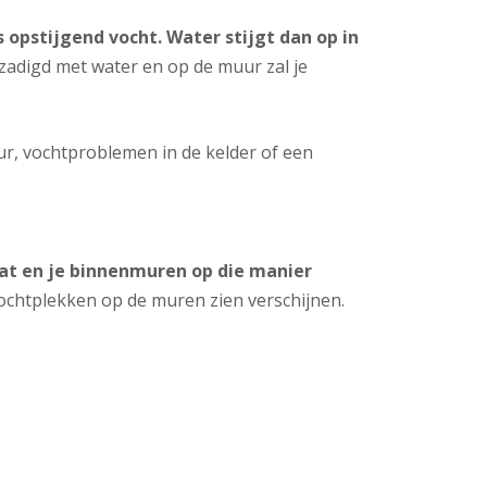
pstijgend vocht. Water stijgt dan op in
zadigd met water en op de muur zal je
r, vochtproblemen in de kelder of een
aat en je binnenmuren op die manier
vochtplekken op de muren zien verschijnen.