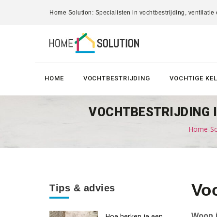
Home Solution: Specialisten in vochtbestrijding, ventilatie
HOME
VOCHTBESTRIJDING
VOCHTIGE KE
VOCHTBESTRIJDING I
Home-Sol
Vo
Tips & advies
Woon j
Hoe herken je een