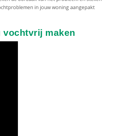
e vochtproblemen in jouw woning aangepakt
 vochtvrij maken