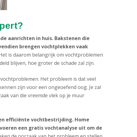
pert?
de aanrichten in huis. Bakstenen die
Bovendien brengen vochtplekken vaak
 Het is daarom belangrijk om vochtproblemen
d blijven, hoe groter de schade zal zijn.
ochtproblemen. Het probleem is dat veel
kennen zijn voor een ongeoefend oog. Je zal
rzaak van die vreemde vlek op je muur
n efficiënte vochtbestrijding. Home
voeren een gratis vochtanalyse uit om de
en de oorzaak van het probleem en stellen