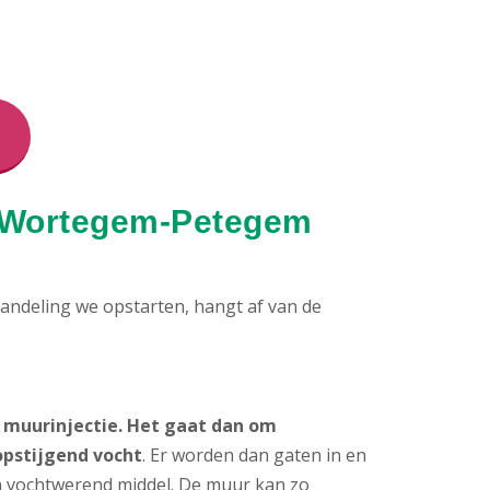
n Wortegem-Petegem
ndeling we opstarten, hangt af van de
muurinjectie. Het gaat dan om
opstijgend vocht
. Er worden dan gaten in en
 vochtwerend middel. De muur kan zo