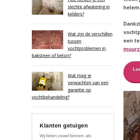
slechte afwatering in
helema
kelders?
Dankzi
vocht
Wat zijn de verschillen
een t
tussen
vochtproblemen in
muurz
baksteen of beton?
Las
Wat mag je
verwachten van een
garantie op
vochtbehandeling?
Klanten getuigen
Wij lieten zowel binnen- als