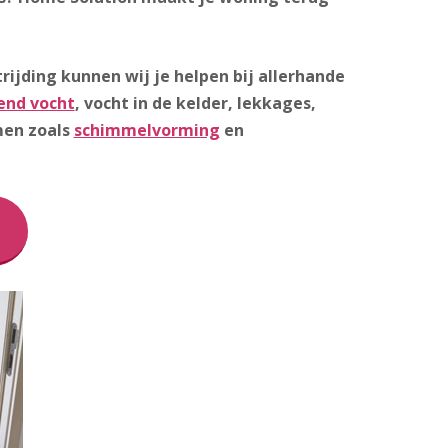
ijding kunnen wij je helpen bij allerhande
end vocht
, vocht in de kelder, lekkages,
men zoals
schimmelvorming
en