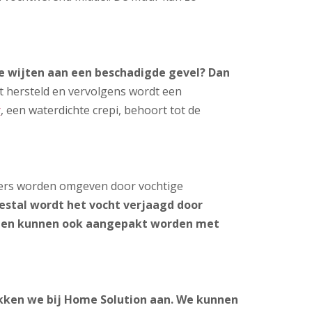
e wijten aan een beschadigde gevel? Dan
t hersteld en vervolgens wordt een
r
, een waterdichte crepi, behoort tot de
ders worden omgeven door vochtige
stal wordt het vocht verjaagd door
emen kunnen ook aangepakt worden met
akken we bij Home Solution aan. We kunnen