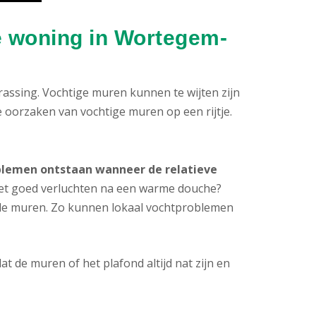
e woning in Wortegem-
ssing. Vochtige muren kunnen te wijten zijn
 oorzaken van vochtige muren op een rijtje.
blemen ontstaan wanneer de relatieve
et goed verluchten na een warme douche?
ude muren. Zo kunnen lokaal vochtproblemen
t de muren of het plafond altijd nat zijn en