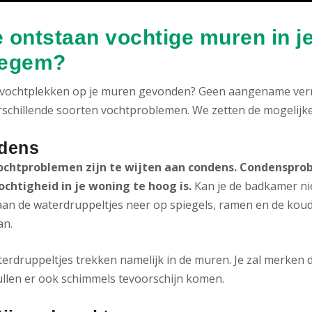
 ontstaan vochtige muren in j
tegem?
 vochtplekken op je muren gevonden? Geen aangename verra
rschillende soorten vochtproblemen. We zetten de mogelijke
dens
ochtproblemen zijn te wijten aan condens. Condenspro
ochtigheid in je woning te hoog is.
Kan je de badkamer ni
aan de waterdruppeltjes neer op spiegels, ramen en de ko
an.
erdruppeltjes trekken namelijk in de muren. Je zal merken da
ullen er ook schimmels tevoorschijn komen.