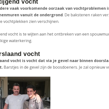
ijgend vocht
dere vaak voorkomende oorzaak van vochtproblemen is o
nenmuren vanuit de ondergrond
. De bakstenen raken ver
e vochtplekken zien verschijnen.
gend vocht is te wijten aan het ontbreken van een spouwmuu
kige waterkering.
rslaand vocht
aand vocht is vocht dat via je gevel naar binnen doorsl
t.
Barstjes in de gevel zijn de boosdoeners. Je zal opnieuw 