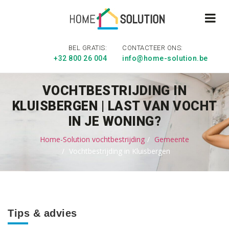
BEL GRATIS:
CONTACTEER ONS:
+32 800 26 004
info@home-solution.be
VOCHTBESTRIJDING IN
KLUISBERGEN | LAST VAN VOCHT
IN JE WONING?
Home-Solution vochtbestrijding
Gemeente
Vochtbestrijding in Kluisbergen
Tips & advies