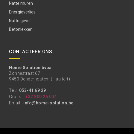
Natte muren
Energieverlies
Natte gevel
Betonlekken
CONTACTEER ONS
Home Solution bvba
Zonnestraat 67
9450 Denderhoutem (Haaltert)
Tel.:
053-41 69 29
Gratis:
+32 800 26 004
Email:
info@home-solution.be