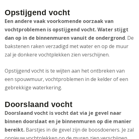
Opstijgend vocht
Een andere vaak voorkomende oorzaak van
vochtproblemen is opstijgend vocht. Water stijgt
dan op in de binnenmuren vanuit de ondergrond
. De
bakstenen raken verzadigd met water en op de muur
zal je donkere vochtplekken zien verschijnen.
Opstijgend vocht is te wijten aan het ontbreken van
een spouwmuur, vochtproblemen in de kelder of een
gebrekkige waterkering.
Doorslaand vocht
Doorslaand vocht is vocht dat via je gevel naar
binnen doorslaat en je binnenmuren op die manier
bereikt.
Barstjes in de gevel zijn de boosdoeners. Je zal
opnieuw vochtplekken op de muren zien verschijnen.