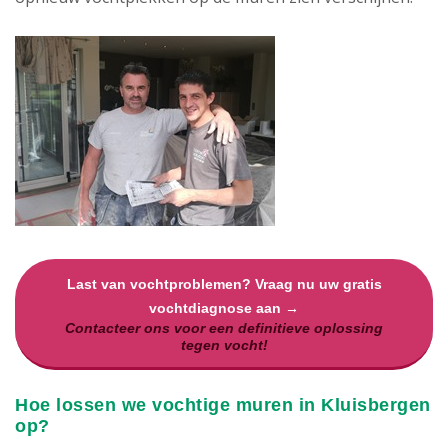
Last van vochtproblemen? Vraag nu uw gratis
vochtdiagnose aan →
Contacteer ons voor een definitieve oplossing
tegen vocht!
Hoe lossen we vochtige muren in Kluisbergen
op?