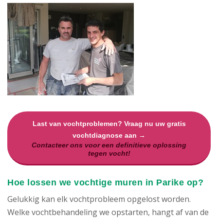
Last van vochtproblemen? Vraag nu uw gratis
vochtdiagnose aan →
Contacteer ons voor een definitieve oplossing
tegen vocht!
Hoe lossen we vochtige muren in Parike op?
Gelukkig kan elk vochtprobleem opgelost worden.
Welke vochtbehandeling we opstarten, hangt af van de