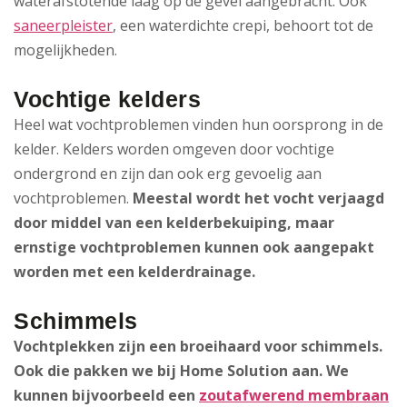
waterafstotende laag op de gevel aangebracht. Ook
saneerpleister
, een waterdichte crepi, behoort tot de
mogelijkheden.
Vochtige kelders
Heel wat vochtproblemen vinden hun oorsprong in de
kelder. Kelders worden omgeven door vochtige
ondergrond en zijn dan ook erg gevoelig aan
vochtproblemen.
Meestal wordt het vocht verjaagd
door middel van een kelderbekuiping, maar
ernstige vochtproblemen kunnen ook aangepakt
worden met een kelderdrainage.
Schimmels
Vochtplekken zijn een broeihaard voor schimmels.
Ook die pakken we bij Home Solution aan. We
kunnen bijvoorbeeld een
zoutafwerend membraan