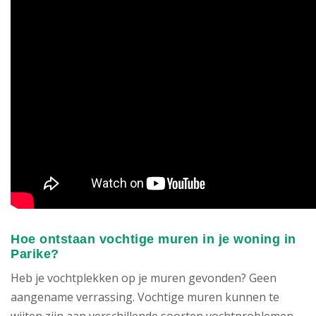
Hoe ontstaan vochtige muren in je woning in
Parike?
Heb je vochtplekken op je muren gevonden? Geen
aangename verrassing. Vochtige muren kunnen te