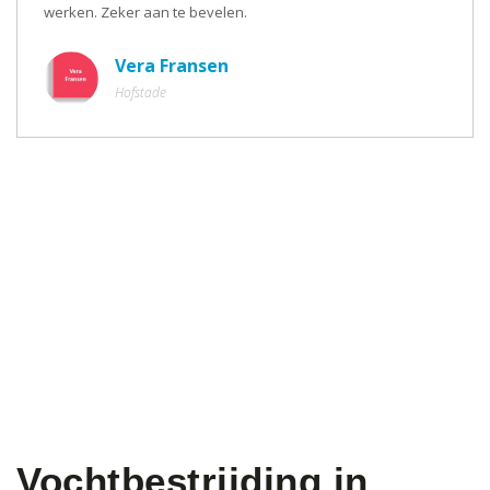
werken. Zeker aan te bevelen.
Vera Fransen
Hofstade
Vochtbestrijding in