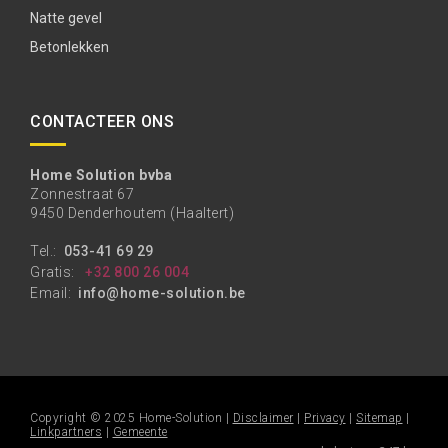
Natte gevel
Betonlekken
CONTACTEER ONS
Home Solution bvba
Zonnestraat 67
9450 Denderhoutem (Haaltert)
Tel.:
053-41 69 29
Gratis:
+32 800 26 004
Email:
info@home-solution.be
Copyright © 2025 Home-Solution |
Disclaimer
|
Privacy
|
Sitemap
|
Linkpartners
|
Gemeente