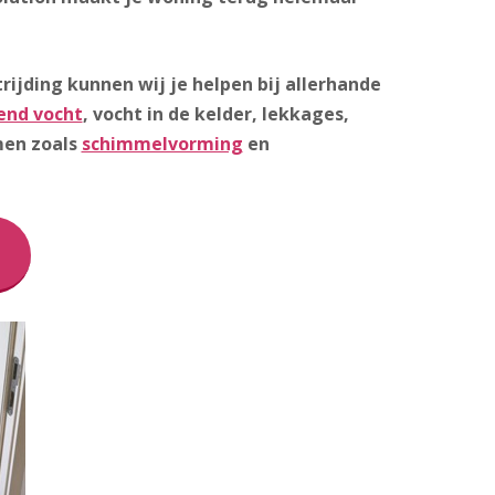
ijding kunnen wij je helpen bij allerhande
end vocht
, vocht in de kelder, lekkages,
men zoals
schimmelvorming
en