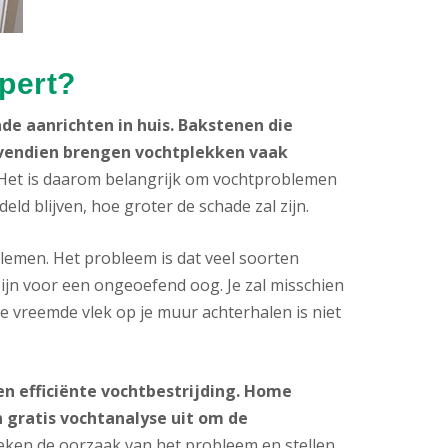
pert?
de aanrichten in huis. Bakstenen die
Bovendien brengen vochtplekken vaak
 Het is daarom belangrijk om vochtproblemen
d blijven, hoe groter de schade zal zijn.
men. Het probleem is dat veel soorten
ijn voor een ongeoefend oog. Je zal misschien
ie vreemde vlek op je muur achterhalen is niet
n efficiënte vochtbestrijding. Home
 gratis vochtanalyse uit om de
en de oorzaak van het probleem en stellen