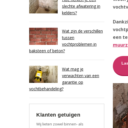
slechte afwatering in
vochtv
kelders?
Dankzi
vocht
Wat zijn de verschillen
een t
tussen
vochtproblemen in
muurz
baksteen of beton?
Las
Wat mag je
verwachten van een
garantie op
vochtbehandeling?
Klanten getuigen
Wij lieten zowel binnen- als