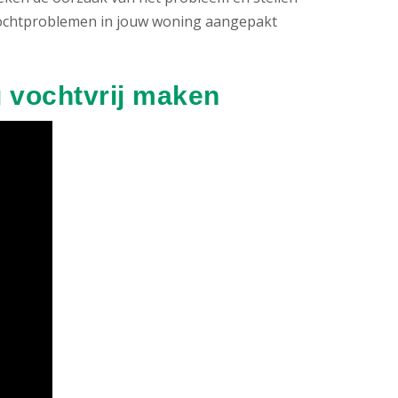
e vochtproblemen in jouw woning aangepakt
 vochtvrij maken