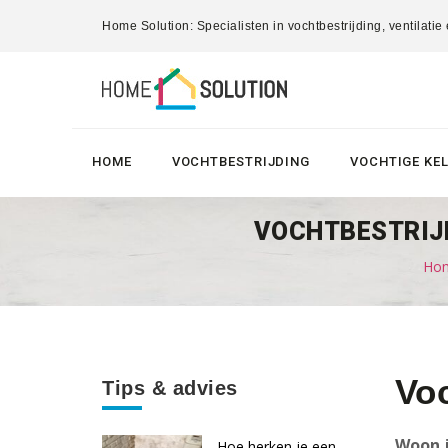
Home Solution: Specialisten in vochtbestrijding, ventilatie
HOME
VOCHTBESTRIJDING
VOCHTIGE KE
VOCHTBESTRIJD
Hom
Voc
Tips & advies
Woon j
Hoe herken je een