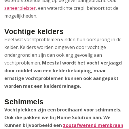
waterafstotende laag op de gevel aangebracht. Ook
saneerpleister
, een waterdichte crepi, behoort tot de
mogelijkheden.
Vochtige kelders
Heel wat vochtproblemen vinden hun oorsprong in de
kelder. Kelders worden omgeven door vochtige
ondergrond en zijn dan ook erg gevoelig aan
vochtproblemen.
Meestal wordt het vocht verjaagd
door middel van een kelderbekuiping, maar
ernstige vochtproblemen kunnen ook aangepakt
worden met een kelderdrainage.
Schimmels
Vochtplekken zijn een broeihaard voor schimmels.
Ook die pakken we bij Home Solution aan. We
kunnen bijvoorbeeld een
zoutafwerend membraan