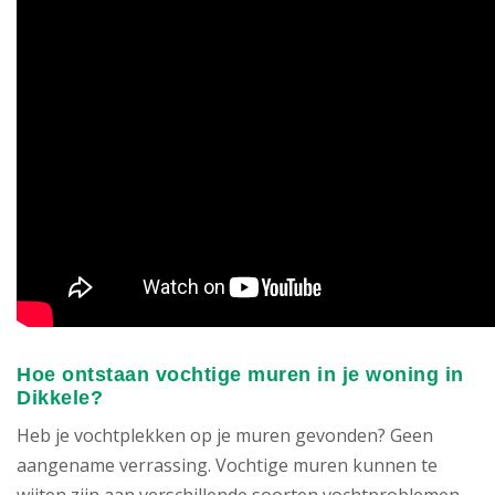
Hoe ontstaan vochtige muren in je woning in
Dikkele?
Heb je vochtplekken op je muren gevonden? Geen
aangename verrassing. Vochtige muren kunnen te