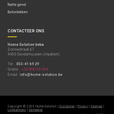
Natte gevel
Betonlekken
CONTACTEER ONS
Home Solution bvba
Zonnestraat 67
9450 Denderhoutem (Haaltert)
Tel.:
053-41 69 29
Gratis:
+32 800 26 004
Email:
info@home-solution.be
Copyright © 2025 Home-Solution |
Disclaimer
|
Privacy
|
Sitemap
|
Linkpartners
|
Gemeente