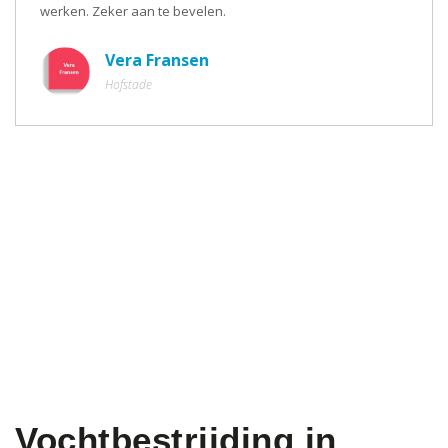
werken. Zeker aan te bevelen.
Vera Fransen
Hofstade
Vochtbestrijding in