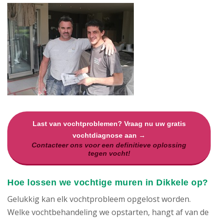
Last van vochtproblemen? Vraag nu uw gratis
vochtdiagnose aan →
Contacteer ons voor een definitieve oplossing
tegen vocht!
Hoe lossen we vochtige muren in Dikkele op?
Gelukkig kan elk vochtprobleem opgelost worden.
Welke vochtbehandeling we opstarten, hangt af van de