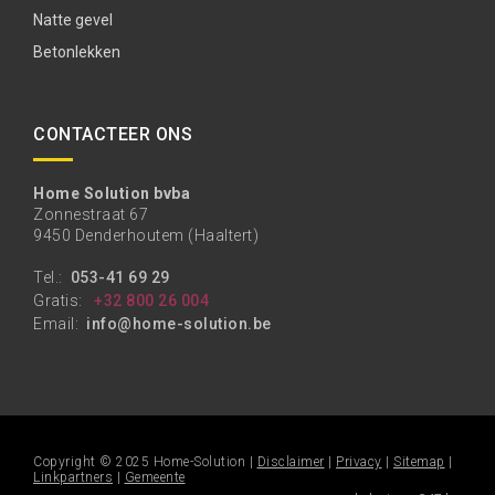
Natte gevel
Betonlekken
CONTACTEER ONS
Home Solution bvba
Zonnestraat 67
9450 Denderhoutem (Haaltert)
Tel.:
053-41 69 29
Gratis:
+32 800 26 004
Email:
info@home-solution.be
Copyright © 2025 Home-Solution |
Disclaimer
|
Privacy
|
Sitemap
|
Linkpartners
|
Gemeente