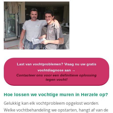
Last van vochtproblemen? Vraag nu uw gratis
vochtdiagnose aan →
Contacteer ons voor een definitieve oplossing
tegen vocht!
Hoe lossen we vochtige muren in Herzele op?
Gelukkig kan elk vochtprobleem opgelost worden.
Welke vochtbehandeling we opstarten, hangt af van de