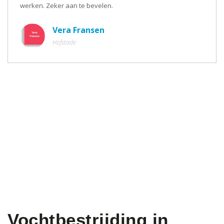
werken. Zeker aan te bevelen.
Vera Fransen
Hofstade
Vochtbestrijding in