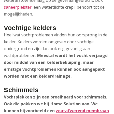
waterafstotende laag op de gevel aangebracht. Ook
saneerpleister
, een waterdichte crepi, behoort tot de
mogelijkheden.
Vochtige kelders
Heel wat vochtproblemen vinden hun oorsprong in de
kelder. Kelders worden omgeven door vochtige
ondergrond en zijn dan ook erg gevoelig aan
vochtproblemen.
Meestal wordt het vocht verjaagd
door middel van een kelderbekuiping, maar
ernstige vochtproblemen kunnen ook aangepakt
worden met een kelderdrainage.
Schimmels
Vochtplekken zijn een broeihaard voor schimmels.
Ook die pakken we bij Home Solution aan. We
kunnen bijvoorbeeld een
zoutafwerend membraan