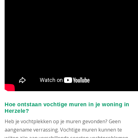
Hoe ontstaan vochtige muren in je woning in
Herzele?
Heb je vochtplekken op je muren gevonden? Geen
aangename verrassing. Vochtige muren kunnen te