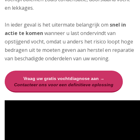
en lekkages.
In ieder geval is het uitermate belangrijk om
snel in
actie te komen
wanneer u last ondervindt van
opstijgend vocht, omdat u anders het risico loopt hoge
bedragen uit te moeten geven aan herstel en reparatie
van beschadigde onderdelen van uw woning.
Vraag uw gratis vochtdiagnose aan →
Contacteer ons voor een definitieve oplossing