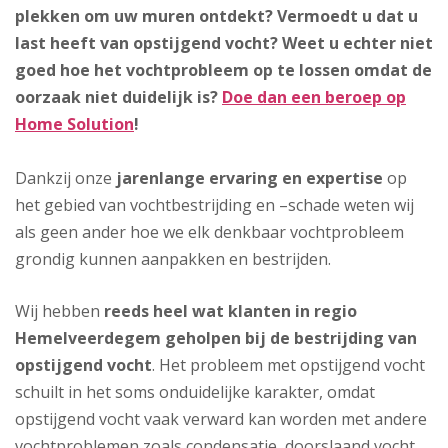
plekken om uw muren ontdekt? Vermoedt u dat u
last heeft van opstijgend vocht? Weet u echter niet
goed hoe het vochtprobleem op te lossen omdat de
oorzaak niet duidelijk is?
Doe dan een beroep op
Home Solution
!
Dankzij onze
jarenlange ervaring en expertise
op
het gebied van vochtbestrijding en –schade weten wij
als geen ander hoe we elk denkbaar vochtprobleem
grondig kunnen aanpakken en bestrijden.
Wij hebben
reeds heel wat klanten in regio
Hemelveerdegem geholpen bij de bestrijding van
opstijgend vocht
. Het probleem met opstijgend vocht
schuilt in het soms onduidelijke karakter, omdat
opstijgend vocht vaak verward kan worden met andere
vochtproblemen zoals condensatie, doorslaand vocht