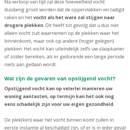
Na verloop van tijd zal deze hoeveelheid vocht
dusdanig groot worden dat de oppervlakken verzadigd
raken en het
vocht als het ware zal stijgen naar
drogere plekken
. Dit heeft tot gevolg dat u dus niet
alleen vocht zult waarnemen op de plekken waar het
binnenkomt, maar ook op andere (hoger gelegen)
plekken. Het vocht kan uiteindelijk zelfs uw slaapkamer
of zolder bereiken, als er gedurende een lange periode
niets aan gedaan wordt.
Wat zijn de gevaren van opstijgend vocht?
Opstijgend vocht
kan op velerlei manieren uw
woning aantasten, op termijn kan het ook nog
eens schadelijk zijn voor uw eigen gezondheid
.
De plek(ken) waar het vocht binnen komt zullen in
eerste instantie al beschadigd zijn, of er is in ieder geval