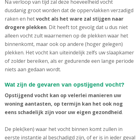
Na verloop van tijd zal deze hoeveelheid vocht
dusdanig groot worden dat de oppervlakken verzadigd
raken en het
vocht als het ware zal stijgen naar
drogere plekken
. Dit heeft tot gevolg dat u dus niet
alleen vocht zult waarnemen op de plekken waar het
binnenkomt, maar ook op andere (hoger gelegen)
plekken. Het vocht kan uiteindelijk zelfs uw slaapkamer
of zolder bereiken, als er gedurende een lange periode
niets aan gedaan wordt.
Wat zijn de gevaren van opstijgend vocht?
Opstijgend vocht
kan op velerlei manieren uw
woning aantasten, op termijn kan het ook nog
eens schadelijk zijn voor uw eigen gezondheid
.
De plek(ken) waar het vocht binnen komt zullen in
eerste instantie al beschadigd zijn, of er is in ieder geval