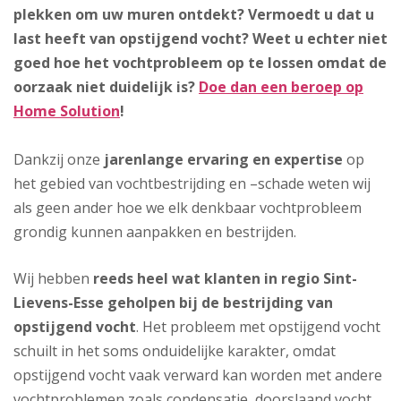
plekken om uw muren ontdekt? Vermoedt u dat u
last heeft van opstijgend vocht? Weet u echter niet
goed hoe het vochtprobleem op te lossen omdat de
oorzaak niet duidelijk is?
Doe dan een beroep op
Home Solution
!
Dankzij onze
jarenlange ervaring en expertise
op
het gebied van vochtbestrijding en –schade weten wij
als geen ander hoe we elk denkbaar vochtprobleem
grondig kunnen aanpakken en bestrijden.
Wij hebben
reeds heel wat klanten in regio Sint-
Lievens-Esse geholpen bij de bestrijding van
opstijgend vocht
. Het probleem met opstijgend vocht
schuilt in het soms onduidelijke karakter, omdat
opstijgend vocht vaak verward kan worden met andere
vochtproblemen zoals condensatie, doorslaand vocht