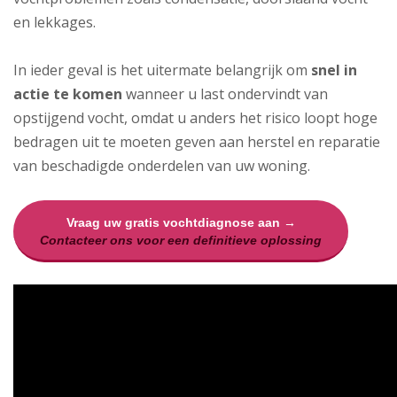
en lekkages.
In ieder geval is het uitermate belangrijk om
snel in
actie te komen
wanneer u last ondervindt van
opstijgend vocht, omdat u anders het risico loopt hoge
bedragen uit te moeten geven aan herstel en reparatie
van beschadigde onderdelen van uw woning.
Vraag uw gratis vochtdiagnose aan →
Contacteer ons voor een definitieve oplossing