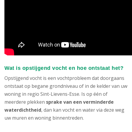
Wat is opstijgend vocht en hoe ontstaat het?
Opstijgend vocht is een vochtprobleem dat doorgaans
ontstaat op begane grondniveau of in de kelder van uw
woning in regio Sint-Lievens-Esse. Is op één of
meerdere plekken
sprake van een verminderde
waterdichtheid
, dan kan vocht en water via deze weg
uw muren en woning binnentreden.