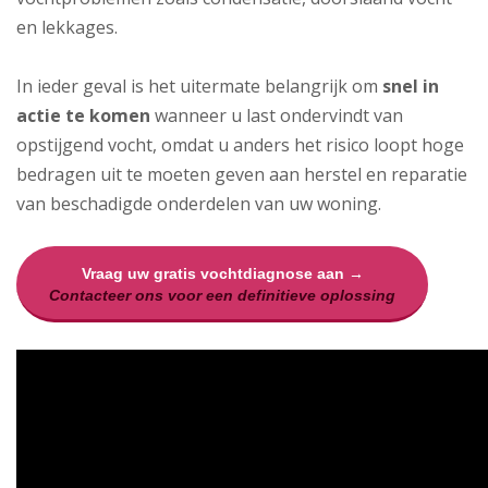
en lekkages.
In ieder geval is het uitermate belangrijk om
snel in
actie te komen
wanneer u last ondervindt van
opstijgend vocht, omdat u anders het risico loopt hoge
bedragen uit te moeten geven aan herstel en reparatie
van beschadigde onderdelen van uw woning.
Vraag uw gratis vochtdiagnose aan →
Contacteer ons voor een definitieve oplossing