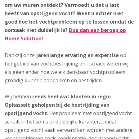
om uw muren ontdekt? Vermoedt u dat u last
heeft van opstijgend vocht? Weet u echter niet
goed hoe het vochtprobleem op te lossen omdat de
oorzaak niet duidelijk is?
Doe dan een beroep op
Home Solution
!
Dankzij onze
jarenlange ervaring en expertise
op
het gebied van vochtbestrijding en –schade weten wij
als geen ander hoe we elk denkbaar vochtprobleem
grondig kunnen aanpakken en bestrijden.
Wij hebben
reeds heel wat klanten in regio
Ophasselt geholpen bij de bestrijding van
opstijgend vocht
. Het probleem met opstijgend vocht
schuilt in het soms onduidelijke karakter, omdat
opstijgend vocht vaak verward kan worden met andere
vochtproblemen zoals condensatie, doorslaand vocht