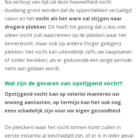
Na verloop van tijd zal deze hoeveelheid vocht
dusdanig groot worden dat de oppervlakken verzadigd
raken en het
vocht als het ware zal stijgen naar
drogere plekken
. Dit heeft tot gevolg dat u dus niet
alleen vocht zult waarnemen op de plekken waar het
binnenkomt, maar ook op andere (hoger gelegen)
plekken. Het vocht kan uiteindelijk zelfs uw slaapkamer
of zolder bereiken, als er gedurende een lange periode
niets aan gedaan wordt.
Wat zijn de gevaren van opstijgend vocht?
Opstijgend vocht
kan op velerlei manieren uw
woning aantasten, op termijn kan het ook nog
eens schadelijk zijn voor uw eigen gezondheid
.
De plek(ken) waar het vocht binnen komt zullen in
eerste instantie al beschadigd zijn, of er is in ieder geval