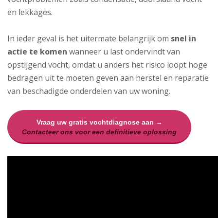
en lekkages.
In ieder geval is het uitermate belangrijk om
snel in
actie te komen
wanneer u last ondervindt van
opstijgend vocht, omdat u anders het risico loopt hoge
bedragen uit te moeten geven aan herstel en reparatie
van beschadigde onderdelen van uw woning.
Vraag uw gratis vochtdiagnose aan →
Contacteer ons voor een definitieve oplossing