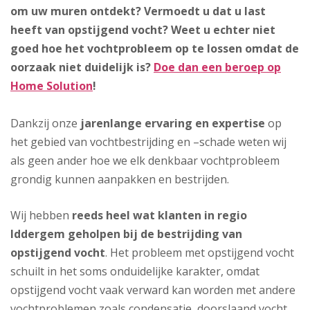
om uw muren ontdekt? Vermoedt u dat u last
heeft van opstijgend vocht? Weet u echter niet
goed hoe het vochtprobleem op te lossen omdat de
oorzaak niet duidelijk is?
Doe dan een beroep op
Home Solution
!
Dankzij onze
jarenlange ervaring en expertise
op
het gebied van vochtbestrijding en –schade weten wij
als geen ander hoe we elk denkbaar vochtprobleem
grondig kunnen aanpakken en bestrijden.
Wij hebben
reeds heel wat klanten in regio
Iddergem geholpen bij de bestrijding van
opstijgend vocht
. Het probleem met opstijgend vocht
schuilt in het soms onduidelijke karakter, omdat
opstijgend vocht vaak verward kan worden met andere
vochtproblemen zoals condensatie, doorslaand vocht