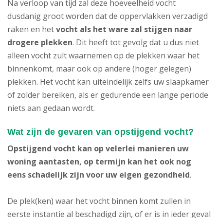
Na verloop van tijd zal deze hoeveelheid vocht
dusdanig groot worden dat de oppervlakken verzadigd
raken en het
vocht als het ware zal stijgen naar
drogere plekken
. Dit heeft tot gevolg dat u dus niet
alleen vocht zult waarnemen op de plekken waar het
binnenkomt, maar ook op andere (hoger gelegen)
plekken. Het vocht kan uiteindelijk zelfs uw slaapkamer
of zolder bereiken, als er gedurende een lange periode
niets aan gedaan wordt.
Wat zijn de gevaren van opstijgend vocht?
Opstijgend vocht
kan op velerlei manieren uw
woning aantasten, op termijn kan het ook nog
eens schadelijk zijn voor uw eigen gezondheid
.
De plek(ken) waar het vocht binnen komt zullen in
eerste instantie al beschadigd zijn, of er is in ieder geval