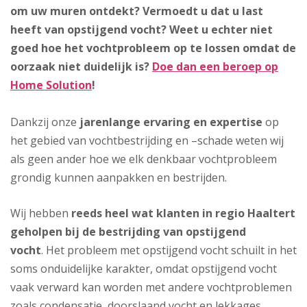
om uw muren ontdekt? Vermoedt u dat u last
heeft van opstijgend vocht? Weet u echter niet
goed hoe het vochtprobleem op te lossen omdat de
oorzaak niet duidelijk is?
Doe dan een beroep op
Home Solution
!
Dankzij onze
jarenlange ervaring en expertise
op
het gebied van vochtbestrijding en –schade weten wij
als geen ander hoe we elk denkbaar vochtprobleem
grondig kunnen aanpakken en bestrijden.
Wij hebben
reeds heel wat klanten in regio Haaltert
geholpen bij de bestrijding van opstijgend
vocht
. Het probleem met opstijgend vocht schuilt in het
soms onduidelijke karakter, omdat opstijgend vocht
vaak verward kan worden met andere vochtproblemen
zoals condensatie, doorslaand vocht en lekkages.