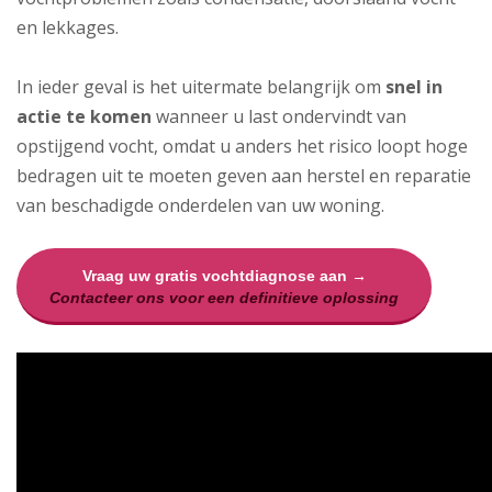
en lekkages.
In ieder geval is het uitermate belangrijk om
snel in
actie te komen
wanneer u last ondervindt van
opstijgend vocht, omdat u anders het risico loopt hoge
bedragen uit te moeten geven aan herstel en reparatie
van beschadigde onderdelen van uw woning.
Vraag uw gratis vochtdiagnose aan →
Contacteer ons voor een definitieve oplossing