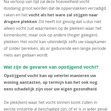
Na verloop van tijd zal deze hoeveelheid vocht
dusdanig groot worden dat de oppervlakken verzadigd
raken en het
vocht als het ware zal stijgen naar
drogere plekken
. Dit heeft tot gevolg dat u dus niet
alleen vocht zult waarnemen op de plekken waar het
binnenkomt, maar ook op andere (hoger gelegen)
plekken. Het vocht kan uiteindelijk zelfs uw slaapkamer
of zolder bereiken, als er gedurende een lange periode
niets aan gedaan wordt.
Wat zijn de gevaren van opstijgend vocht?
Opstijgend vocht
kan op velerlei manieren uw
woning aantasten, op termijn kan het ook nog
eens schadelijk zijn voor uw eigen gezondheid
.
De plek(ken) waar het vocht binnen komt zullen in
eerste instantie al beschadigd zijn, of er is in ieder geval