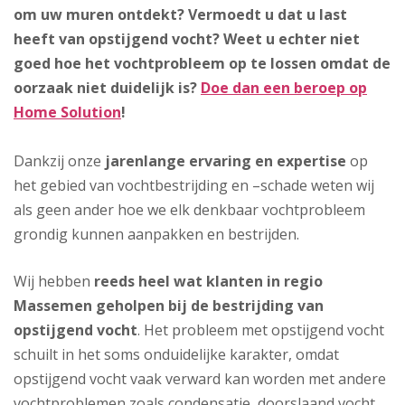
om uw muren ontdekt? Vermoedt u dat u last
heeft van opstijgend vocht? Weet u echter niet
goed hoe het vochtprobleem op te lossen omdat de
oorzaak niet duidelijk is?
Doe dan een beroep op
Home Solution
!
Dankzij onze
jarenlange ervaring en expertise
op
het gebied van vochtbestrijding en –schade weten wij
als geen ander hoe we elk denkbaar vochtprobleem
grondig kunnen aanpakken en bestrijden.
Wij hebben
reeds heel wat klanten in regio
Massemen geholpen bij de bestrijding van
opstijgend vocht
. Het probleem met opstijgend vocht
schuilt in het soms onduidelijke karakter, omdat
opstijgend vocht vaak verward kan worden met andere
vochtproblemen zoals condensatie, doorslaand vocht