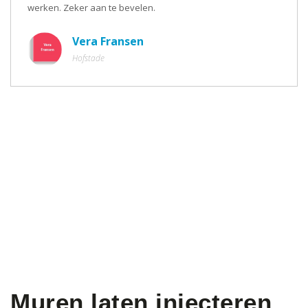
werken. Zeker aan te bevelen.
Vera Fransen
Hofstade
Muren laten injecteren