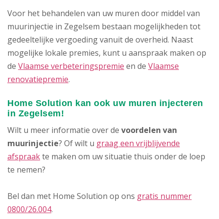
Voor het behandelen van uw muren door middel van
muurinjectie in Zegelsem bestaan mogelijkheden tot
gedeeltelijke vergoeding vanuit de overheid. Naast
mogelijke lokale premies, kunt u aanspraak maken op
de
Vlaamse verbeteringspremie
en de
Vlaamse
renovatiepremie
.
Home Solution kan ook uw muren injecteren
in Zegelsem!
Wilt u meer informatie over de
voordelen van
muurinjectie
? Of wilt u
graag een vrijblijvende
afspraak
te maken om uw situatie thuis onder de loep
te nemen?
Bel dan met Home Solution op ons
gratis nummer
0800/26.004
.