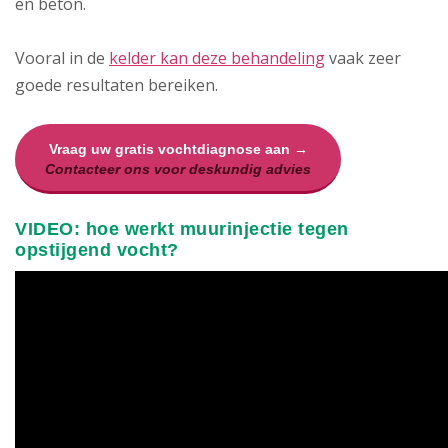
en beton.
Vooral in de
kelder kan deze behandeling
vaak zeer
goede resultaten bereiken.
Vraag uw gratis vochtdiagnose aan →
Contacteer ons voor deskundig advies
VIDEO: hoe werkt muurinjectie tegen
opstijgend vocht?