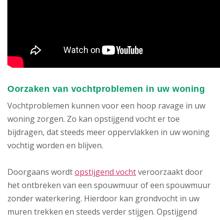
Oorzaken van vochtproblemen in uw woning
Vochtproblemen kunnen voor een hoop ravage in uw
woning zorgen. Zo kan opstijgend vocht er toe
bijdragen, dat steeds meer oppervlakken in uw woning
vochtig worden en blijven.
Doorgaans wordt
opstijgend vocht
veroorzaakt door
het ontbreken van een spouwmuur of een spouwmuur
zonder waterkering. Hierdoor kan grondvocht in uw
muren trekken en steeds verder stijgen. Opstijgend