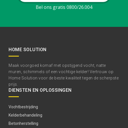
Bel ons gratis 0800/26.004
HOME SOLUTION
Maak voorgoed komaf met opstijgend vocht, natte
muren, schimmels of een vochtige kelder! Vertrouw op
Home Solution voor de beste kwaliteit tegen de scherpste
prijs.
DIENSTEN EN OPLOSSINGEN
Vochtbestrijding
Kelderbehandeling
Betonherstelling