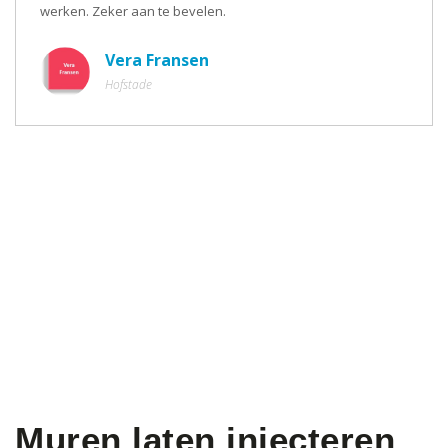
werken. Zeker aan te bevelen.
Vera Fransen
Hofstade
Muren laten injecteren