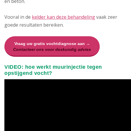
en beton.
Vooral in de
kelder kan deze behandeling
vaak zeer
goede resultaten bereiken.
Vraag uw gratis vochtdiagnose aan →
Contacteer ons voor deskundig advies
VIDEO: hoe werkt muurinjectie tegen
opstijgend vocht?