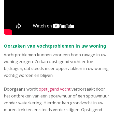
Oorzaken van vochtproblemen in uw woning
Vochtproblemen kunnen voor een hoop ravage in uw
woning zorgen. Zo kan opstijgend vocht er toe
bijdragen, dat steeds meer oppervlakken in uw woning
vochtig worden en blijven.
Doorgaans wordt
opstijgend vocht
veroorzaakt door
het ontbreken van een spouwmuur of een spouwmuur
zonder waterkering. Hierdoor kan grondvocht in uw
muren trekken en steeds verder stijgen. Opstijgend