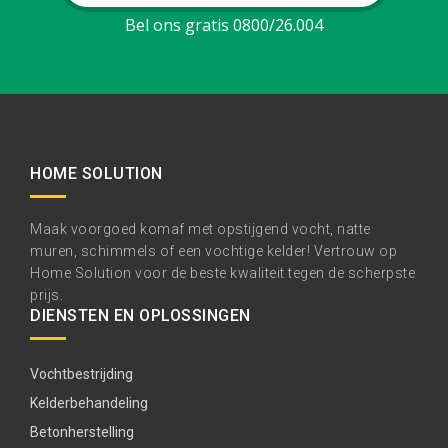
Bel ons gratis 0800/26.004
HOME SOLUTION
Maak voorgoed komaf met opstijgend vocht, natte
muren, schimmels of een vochtige kelder! Vertrouw op
Home Solution voor de beste kwaliteit tegen de scherpste
prijs.
DIENSTEN EN OPLOSSINGEN
Vochtbestrijding
Kelderbehandeling
Betonherstelling