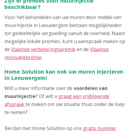
Zijn er premies voor muurinjectie
beschikbaar?
Voor het behandelen van uw muren door middel van
muurinjectie in Leeuwergem bestaan mogelijkheden
tot gedeeltelijke vergoeding vanuit de overheid. Naast
mogelijke lokale premies, kunt u aanspraak maken op
de
Vlaamse verbeteringspremie
en de
Vlaamse
renovatiepremie
.
Home Solution kan ook uw muren injecteren
in Leeuwergem!
Wilt u meer informatie over de
voordelen van
muurinjectie
? Of wilt u
graag een vrijblijvende
afspraak
te maken om uw situatie thuis onder de loep
te nemen?
Bel dan met Home Solution op ons
gratis nummer