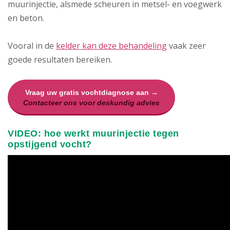
muurinjectie, alsmede scheuren in metsel- en voegwerk
en beton.
Vooral in de
kelder kan deze behandeling
vaak zeer
goede resultaten bereiken.
Vraag uw gratis vochtdiagnose aan →
Contacteer ons voor deskundig advies
VIDEO: hoe werkt muurinjectie tegen
opstijgend vocht?