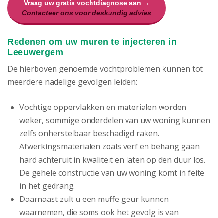
Vraag uw gratis vochtdiagnose aan →
Contacteer ons voor deskundig advies
Redenen om uw muren te injecteren in
Leeuwergem
De hierboven genoemde vochtproblemen kunnen tot
meerdere nadelige gevolgen leiden:
Vochtige oppervlakken en materialen worden
weker, sommige onderdelen van uw woning kunnen
zelfs onherstelbaar beschadigd raken.
Afwerkingsmaterialen zoals verf en behang gaan
hard achteruit in kwaliteit en laten op den duur los.
De gehele constructie van uw woning komt in feite
in het gedrang.
Daarnaast zult u een muffe geur kunnen
waarnemen, die soms ook het gevolg is van