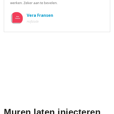
werken. Zeker aan te bevelen.
Vera Fransen
Hofstade
Muren laten injecteren