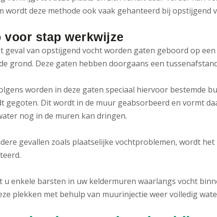
 wordt deze methode ook vaak gehanteerd bij opstijgend v
 voor stap werkwijze
het geval van opstijgend vocht worden gaten geboord op een
de grond. Deze gaten hebben doorgaans een tussenafstand 
volgens worden in deze gaten speciaal hiervoor bestemde bu
dt gegoten. Dit wordt in de muur geabsorbeerd en vormt da
ater nog in de muren kan dringen.
ndere gevallen zoals plaatselijke vochtproblemen, wordt het 
teerd.
ft u enkele barsten in uw keldermuren waarlangs vocht binn
eze plekken met behulp van muurinjectie weer volledig wate