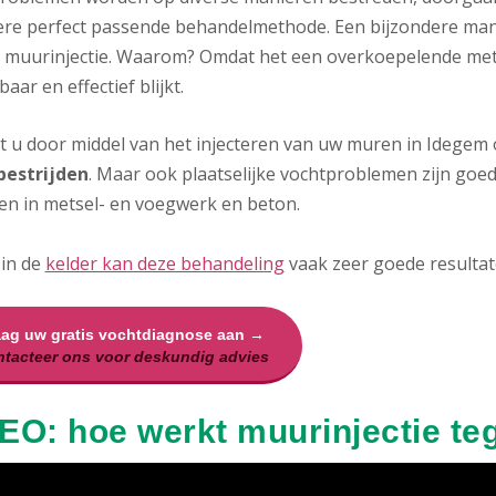
re perfect passende behandelmethode. Een bijzondere man
t muurinjectie. Waarom? Omdat het een overkoepelende metho
aar en effectief blijkt.
t u door middel van het injecteren van uw muren in Idegem
bestrijden
. Maar ook plaatselijke vochtproblemen zijn goe
en in metsel- en voegwerk en beton.
 in de
kelder kan deze behandeling
vaak zeer goede resultat
aag uw gratis vochtdiagnose aan →
tacteer ons voor deskundig advies
EO: hoe werkt muurinjectie te