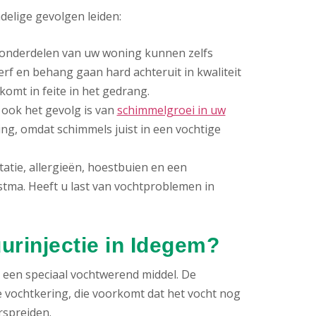
lige gevolgen leiden:
onderdelen van uw woning kunnen zelfs
rf en behang gaan hard achteruit in kwaliteit
omt in feite in het gedrang.
ook het gevolg is van
schimmelgroei in uw
ing, omdat schimmels juist in een vochtige
atie, allergieën, hoestbuien en een
tma. Heeft u last van vochtproblemen in
uurinjectie in Idegem?
een speciaal vochtwerend middel. De
 vochtkering, die voorkomt dat het vocht nog
rspreiden.