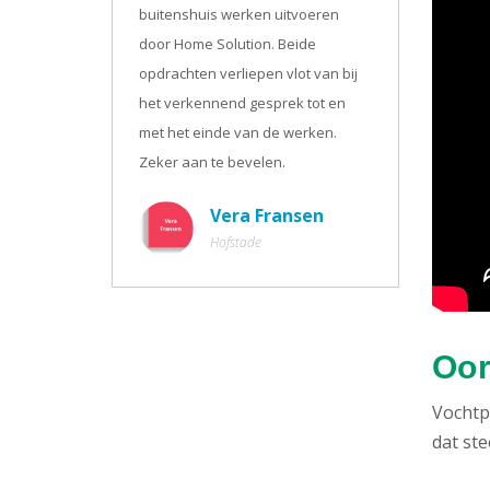
buitenshuis werken uitvoeren
door Home Solution. Beide
opdrachten verliepen vlot van bij
het verkennend gesprek tot en
met het einde van de werken.
Zeker aan te bevelen.
Vera Fransen
Hofstade
Oor
Vochtp
dat st