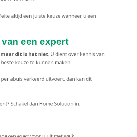
eite altijd een juiste keuze wanneer u een
 van een expert
maar dit is het niet
. U dient over kennis van
 beste keuze te kunnen maken.
er abuis verkeerd uitvoert, dan kan dit
ent? Schakel dan Home Solution in.
zoeken exact voor u uit met welk