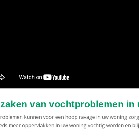
zaken van vochtproblemen in
roblemen kunnen voor een hoop ravage in uw woning zorgen
eeds meer oppervlakken in uw woning vochtig worden en blij