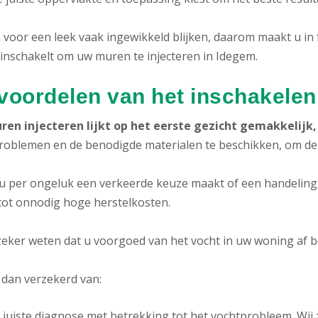
 voor een leek vaak ingewikkeld blijken, daarom maakt u in f
 inschakelt om uw muren te injecteren in Idegem.
voordelen van het inschakelen
en injecteren lijkt op het eerste gezicht gemakkelijk, 
roblemen en de benodigde materialen te beschikken, om de
 u per ongeluk een verkeerde keuze maakt of een handeling p
 tot onnodig hoge herstelkosten.
 zeker weten dat u voorgoed van het vocht in uw woning af b
 dan verzekerd van:
 juiste diagnose met betrekking tot het vochtprobleem. Wij 