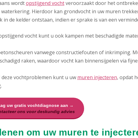
aans wordt
opstijgend vocht
veroorzaakt door het ontbrek
 waterkering. Hierdoor kan grondvocht in uw muren trekken 
 in de kelder ontstaan, indien er sprake is van een vermind
opstijgend vocht kunt u ook kampen met beschadigde materi
betonscheuren vanwege constructiefouten of inkrimping. Mu
chadigd raken, waardoor vocht kan binnensijpelen via fijne 
l deze vochtproblemen kunt u uw
muren injecteren
, opdat 
.
aag uw gratis vochtdiagnose aan →
tacteer ons voor deskundig advies
enen om uw muren te injecter