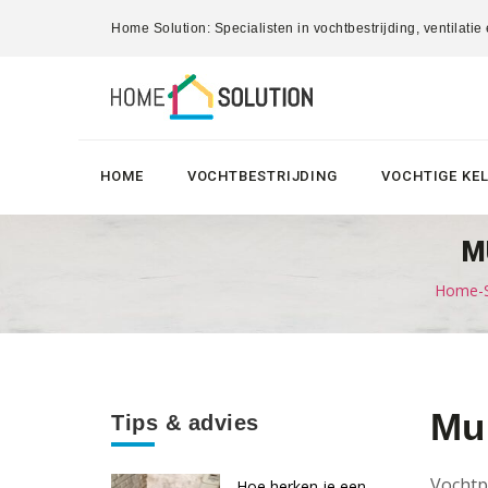
Home Solution: Specialisten in vochtbestrijding, ventilatie
HOME
VOCHTBESTRIJDING
VOCHTIGE KE
M
Home-So
Mur
Tips & advies
Vochtp
Hoe herken je een