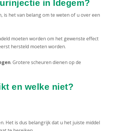
rinjectie in Idegem?
n, is het van belang om te weten of u over een
andeld moeten worden om het gewenste effect
 eerst hersteld moeten worden.
ingen
. Grotere scheuren dienen op de
ikt en welke niet?
 Het is dus belangrijk dat u het juiste middel
aat te bereiken.