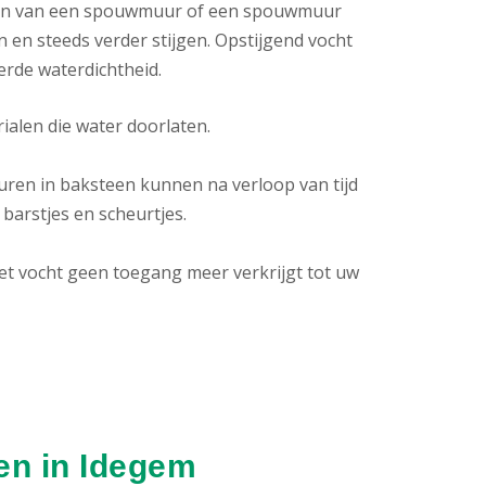
en van een spouwmuur of een spouwmuur
en steeds verder stijgen. Opstijgend vocht
erde waterdichtheid.
alen die water doorlaten.
ren in baksteen kunnen na verloop van tijd
barstjes en scheurtjes.
het vocht geen toegang meer verkrijgt tot uw
en in Idegem