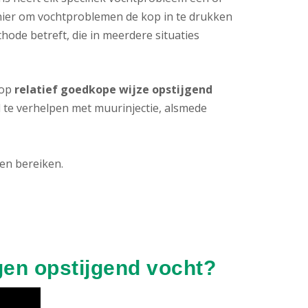
ier om vochtproblemen de kop in te drukken
de betreft, die in meerdere situaties
 op
relatief goedkope wijze opstijgend
d te verhelpen met muurinjectie, alsmede
en bereiken.
gen opstijgend vocht?