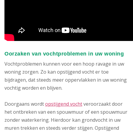
Oorzaken van vochtproblemen in uw woning
Vochtproblemen kunnen voor een hoop ravage in uw
woning zorgen. Zo kan opstijgend vocht er toe
bijdragen, dat steeds meer oppervlakken in uw woning
vochtig worden en blijven.
Doorgaans wordt
opstijgend vocht
veroorzaakt door
het ontbreken van een spouwmuur of een spouwmuur
zonder waterkering. Hierdoor kan grondvocht in uw
muren trekken en steeds verder stijgen. Opstijgend