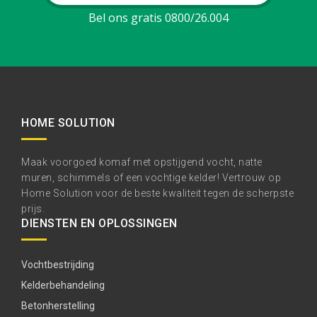
Bel ons gratis 0800/26.004
HOME SOLUTION
Maak voorgoed komaf met opstijgend vocht, natte
muren, schimmels of een vochtige kelder! Vertrouw op
Home Solution voor de beste kwaliteit tegen de scherpste
prijs.
DIENSTEN EN OPLOSSINGEN
Vochtbestrijding
Kelderbehandeling
Betonherstelling