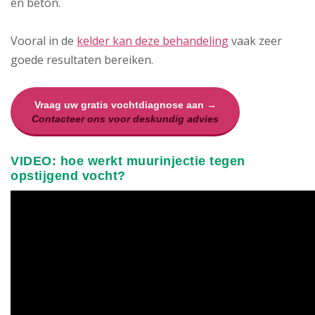
en beton.
Vooral in de
kelder kan deze behandeling
vaak zeer
goede resultaten bereiken.
Vraag uw gratis vochtdiagnose aan →
Contacteer ons voor deskundig advies
VIDEO: hoe werkt muurinjectie tegen
opstijgend vocht?