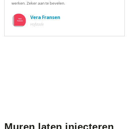
werken. Zeker aan te bevelen.
Vera Fransen
Hofstade
Muren laten injecteren