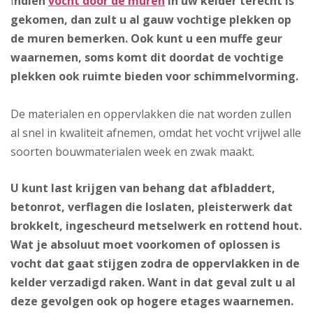
I
ndien
vocht door de muren
in uw kelder terecht is
gekomen, dan zult u al gauw vochtige plekken op
de muren bemerken. Ook kunt u een muffe geur
waarnemen, soms komt dit doordat de vochtige
plekken ook ruimte bieden voor schimmelvorming.
De materialen en oppervlakken die nat worden zullen
al snel in kwaliteit afnemen, omdat het vocht vrijwel alle
soorten bouwmaterialen week en zwak maakt.
U kunt last krijgen van behang dat afbladdert,
betonrot, verflagen die loslaten, pleisterwerk dat
brokkelt, ingescheurd metselwerk en rottend hout.
Wat je absoluut moet voorkomen of oplossen is
vocht dat gaat stijgen zodra de oppervlakken in de
kelder verzadigd raken. Want in dat geval zult u al
deze gevolgen ook op hogere etages waarnemen.