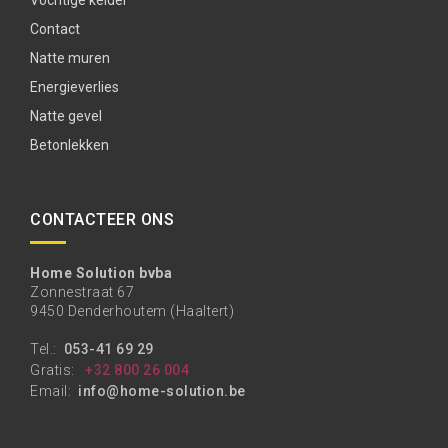
Vochtige kelder
Contact
Natte muren
Energieverlies
Natte gevel
Betonlekken
CONTACTEER ONS
Home Solution bvba
Zonnestraat 67
9450 Denderhoutem (Haaltert)
Tel.:
053-41 69 29
Gratis:
+32 800 26 004
Email:
info@home-solution.be