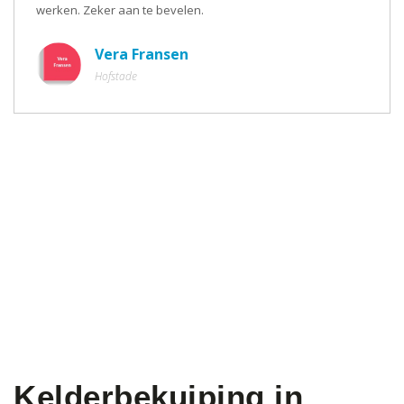
werken. Zeker aan te bevelen.
Vera Fransen
Hofstade
Kelderbekuiping in