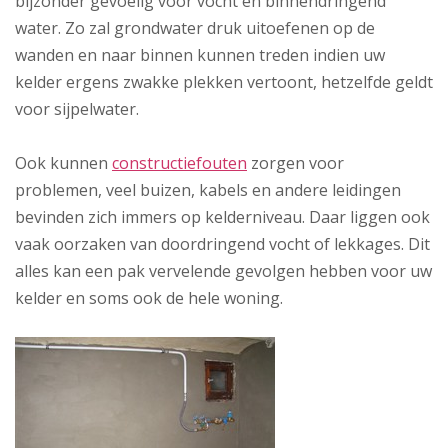
bijzonder gevoelig voor vocht en binnendringend
water. Zo zal grondwater druk uitoefenen op de
wanden en naar binnen kunnen treden indien uw
kelder ergens zwakke plekken vertoont, hetzelfde geldt
voor sijpelwater.
Ook kunnen
constructiefouten
zorgen voor
problemen, veel buizen, kabels en andere leidingen
bevinden zich immers op kelderniveau. Daar liggen ook
vaak oorzaken van doordringend vocht of lekkages. Dit
alles kan een pak vervelende gevolgen hebben voor uw
kelder en soms ook de hele woning.