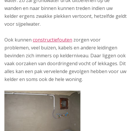
water. Zo zal grondwater druk uitoefenen op de
wanden en naar binnen kunnen treden indien uw
kelder ergens zwakke plekken vertoont, hetzelfde geldt
voor sijpelwater.
Ook kunnen
constructiefouten
zorgen voor
problemen, veel buizen, kabels en andere leidingen
bevinden zich immers op kelderniveau. Daar liggen ook
vaak oorzaken van doordringend vocht of lekkages. Dit
alles kan een pak vervelende gevolgen hebben voor uw
kelder en soms ook de hele woning.