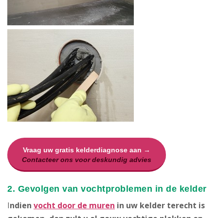
Vraag uw gratis kelderdiagnose aan →
Contacteer ons voor deskundig advies
2. Gevolgen van vochtproblemen in de kelder
I
ndien
vocht door de muren
in uw kelder terecht is