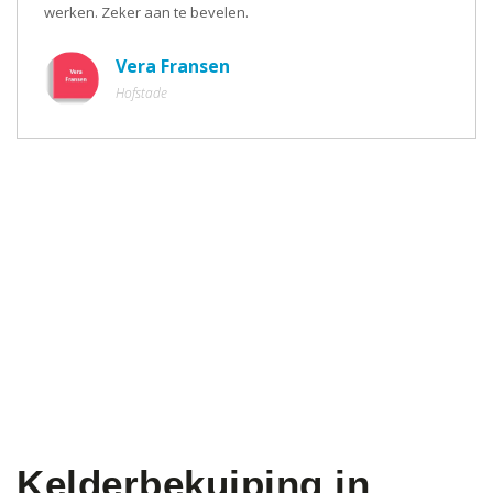
werken. Zeker aan te bevelen.
Vera Fransen
Hofstade
Kelderbekuiping in