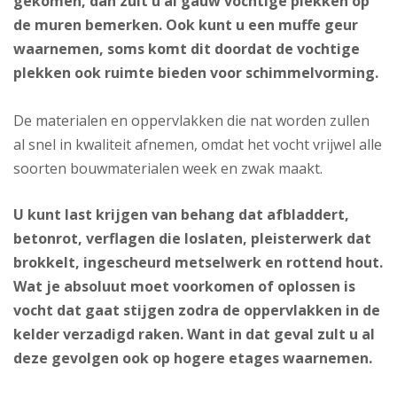
gekomen, dan zult u al gauw vochtige plekken op
de muren bemerken. Ook kunt u een muffe geur
waarnemen, soms komt dit doordat de vochtige
plekken ook ruimte bieden voor schimmelvorming.
De materialen en oppervlakken die nat worden zullen
al snel in kwaliteit afnemen, omdat het vocht vrijwel alle
soorten bouwmaterialen week en zwak maakt.
U kunt last krijgen van behang dat afbladdert,
betonrot, verflagen die loslaten, pleisterwerk dat
brokkelt, ingescheurd metselwerk en rottend hout.
Wat je absoluut moet voorkomen of oplossen is
vocht dat gaat stijgen zodra de oppervlakken in de
kelder verzadigd raken. Want in dat geval zult u al
deze gevolgen ook op hogere etages waarnemen.