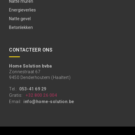
Natte muren
Energieverlies
Natte gevel
Betonlekken
CONTACTEER ONS
Home Solution bvba
Zonnestraat 67
9450 Denderhoutem (Haaltert)
Tel.:
053-41 69 29
Gratis:
+32 800 26 004
Email:
info@home-solution.be