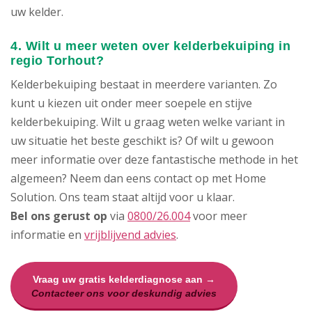
uw kelder.
4. Wilt u meer weten over kelderbekuiping in
regio Torhout?
Kelderbekuiping bestaat in meerdere varianten. Zo
kunt u kiezen uit onder meer soepele en stijve
kelderbekuiping. Wilt u graag weten welke variant in
uw situatie het beste geschikt is? Of wilt u gewoon
meer informatie over deze fantastische methode in het
algemeen? Neem dan eens contact op met Home
Solution. Ons team staat altijd voor u klaar.
Bel ons gerust op
via
0800/26.004
voor meer
informatie en
vrijblijvend advies
.
Vraag uw gratis kelderdiagnose aan →
Contacteer ons voor deskundig advies