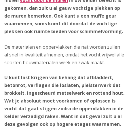
I
ndien
vocht door de muren
in uw kelder terecht is
gekomen, dan zult u al gauw vochtige plekken op
de muren bemerken. Ook kunt u een muffe geur
waarnemen, soms komt dit doordat de vochtige
plekken ook ruimte bieden voor schimmelvorming.
De materialen en oppervlakken die nat worden zullen
al snel in kwaliteit afnemen, omdat het vocht vrijwel alle
soorten bouwmaterialen week en zwak maakt.
U kunt last krijgen van behang dat afbladdert,
betonrot, verflagen die loslaten, pleisterwerk dat
brokkelt, ingescheurd metselwerk en rottend hout.
Wat je absoluut moet voorkomen of oplossen is
vocht dat gaat stijgen zodra de oppervlakken in de
kelder verzadigd raken. Want in dat geval zult u al
deze gevolgen ook op hogere etages waarnemen.