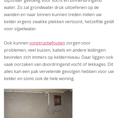
bijzonder gevoelig voor vocht en binnendringend
water. Zo zal grondwater druk uitoefenen op de
wanden en naar binnen kunnen treden indien uw
kelder ergens zwakke plekken vertoont, hetzelfde geldt
voor sijpelwater.
Ook kunnen
constructiefouten
zorgen voor
problemen, veel buizen, kabels en andere leidingen
bevinden zich immers op kelderniveau. Daar liggen ook
vaak oorzaken van doordringend vocht of lekkages. Dit
alles kan een pak vervelende gevolgen hebben voor uw
kelder en soms ook de hele woning.