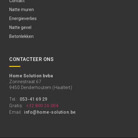
Contact
Natte muren
Energieverlies
Natte gevel
Betonlekken
CONTACTEER ONS
Home Solution bvba
Zonnestraat 67
9450 Denderhoutem (Haaltert)
Tel.:
053-41 69 29
Gratis:
+32 800 26 004
Email:
info@home-solution.be