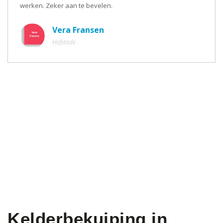
werken. Zeker aan te bevelen.
Vera Fransen
Hofstade
Kelderbekuiping in