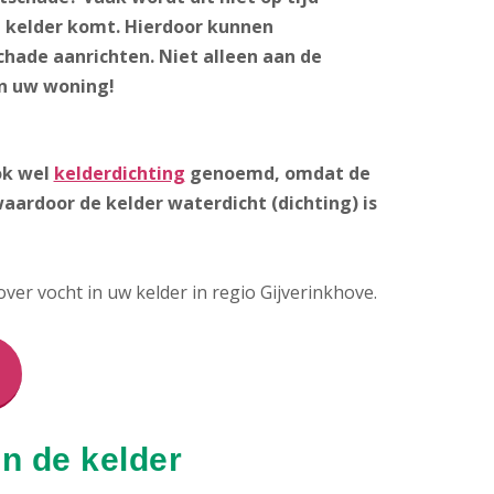
 kelder komt. Hierdoor kunnen
hade aanrichten. Niet alleen aan de
in uw woning!
ok wel
kelderdichting
genoemd, omdat de
aardoor de kelder waterdicht (dichting) is
er vocht in uw kelder in regio Gijverinkhove.
n de kelder