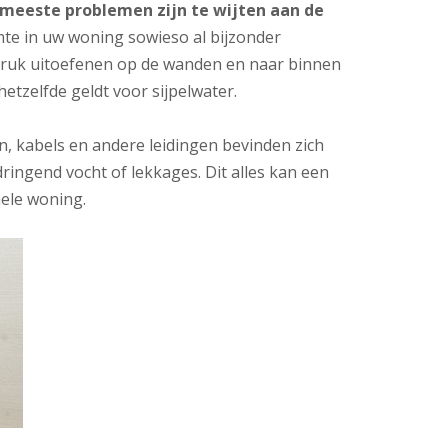
meeste problemen zijn te wijten aan de
te in uw woning sowieso al bijzonder
druk uitoefenen op de wanden en naar binnen
tzelfde geldt voor sijpelwater.
, kabels en andere leidingen bevinden zich
ingend vocht of lekkages. Dit alles kan een
ele woning.