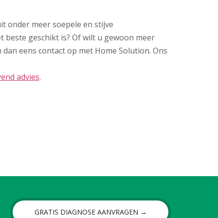
it onder meer soepele en stijve
et beste geschikt is? Of wilt u gewoon meer
m dan eens contact op met Home Solution. Ons
jvend advies
.
GRATIS DIAGNOSE AANVRAGEN →