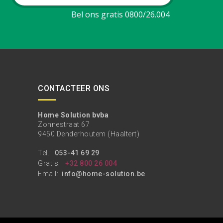
Bel ons gratis 0800/26.004
CONTACTEER ONS
Home Solution bvba
Zonnestraat 67
9450 Denderhoutem (Haaltert)
Tel.:
053-41 69 29
Gratis:
+32 800 26 004
Email:
info@home-solution.be