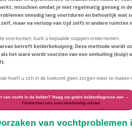
rkt, misschien omdat je niet regelmatig genoeg in de
roblemen onnodig lang voortduren en behoorlijk wat sc
 zelf, maar na verloop van tijd zelfs in andere ruimten 
 te voorkomen, kunt u bepaalde stappen ondernemen.
arvan betreft kelderbekuiping
. Deze methode wordt o
 als het ware wordt voorzien van een omhulling (kuip) w
ft.
de hoeft u zich in de toekomt geen zorgen meer te maken ov
t van vocht in de kelder? Vraag uw gratis kelderdiagnose aan →
Contacteer ons voor deskundig advies
Oorzaken van vochtproblemen i