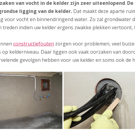
zaken van vocht in de kelder zijn zeer uiteenlopend
.
De 
rondse ligging van de kelder.
Dat maakt deze aparte ruim
ig voor vocht en binnendringend water. Zo zal grondwater 
 treden indien uw kelder ergens zwakke plekken vertoont, he
unnen
constructiefouten
zorgen voor problemen, veel buizen
 op kelderniveau. Daar liggen ook vaak oorzaken van doordr
rvelende gevolgen hebben voor uw kelder en soms ook de h