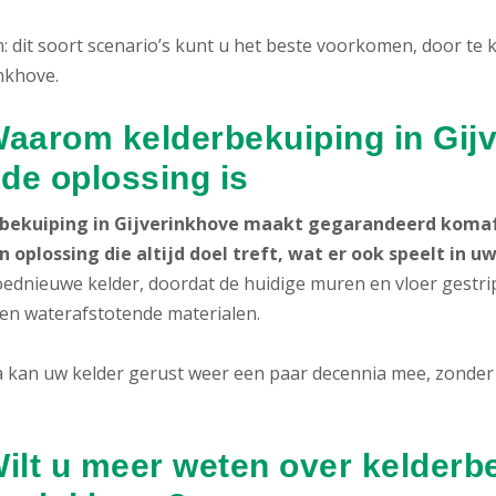
 dit soort scenario’s kunt u het beste voorkomen, door te 
nkhove.
Waarom kelderbekuiping in Gijv
de oplossing is
bekuiping in Gijverinkhove maakt gegarandeerd komaf
n oplossing die altijd doel treft, wat er ook speelt in uw
oednieuwe kelder, doordat de huidige muren en vloer gestr
 en waterafstotende materialen.
 kan uw kelder gerust weer een paar decennia mee, zonder 
Wilt u meer weten over kelderbe