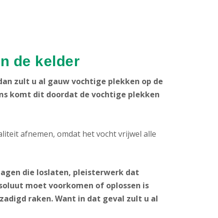
n de kelder
dan zult u al gauw vochtige plekken op de
s komt dit doordat de vochtige plekken
iteit afnemen, omdat het vocht vrijwel alle
lagen die loslaten, pleisterwerk dat
soluut moet voorkomen of oplossen is
zadigd raken. Want in dat geval zult u al