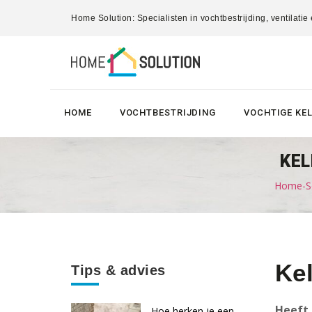
Home Solution: Specialisten in vochtbestrijding, ventilatie
HOME
VOCHTBESTRIJDING
VOCHTIGE KE
KEL
Home-So
Kel
Tips & advies
Heeft 
Hoe herken je een