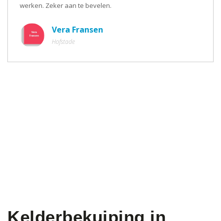
werken. Zeker aan te bevelen.
Vera Fransen
Hofstade
Kelderbekuiping in