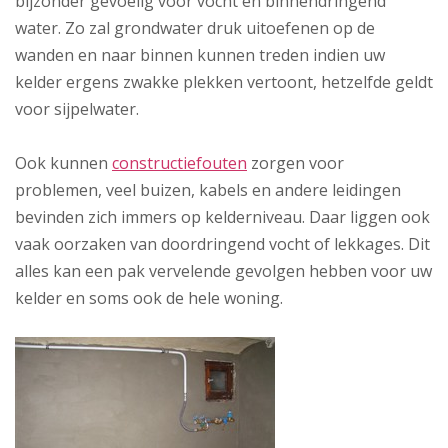
bijzonder gevoelig voor vocht en binnendringend
water. Zo zal grondwater druk uitoefenen op de
wanden en naar binnen kunnen treden indien uw
kelder ergens zwakke plekken vertoont, hetzelfde geldt
voor sijpelwater.
Ook kunnen
constructiefouten
zorgen voor
problemen, veel buizen, kabels en andere leidingen
bevinden zich immers op kelderniveau. Daar liggen ook
vaak oorzaken van doordringend vocht of lekkages. Dit
alles kan een pak vervelende gevolgen hebben voor uw
kelder en soms ook de hele woning.