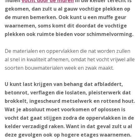
I
ndien
vocht door de muren
in uw kelder terecht is
gekomen, dan zult u al gauw vochtige plekken op
de muren bemerken. Ook kunt u een muffe geur
waarnemen, soms komt dit doordat de vochtige
plekken ook ruimte bieden voor schimmelvorming.
De materialen en oppervlakken die nat worden zullen
al snel in kwaliteit afnemen, omdat het vocht vrijwel alle
soorten bouwmaterialen week en zwak maakt.
U kunt last krijgen van behang dat afbladdert,
betonrot, verflagen die loslaten, pleisterwerk dat
brokkelt, ingescheurd metselwerk en rottend hout.
Wat je absoluut moet voorkomen of oplossen is
vocht dat gaat stijgen zodra de oppervlakken in de
kelder verzadigd raken. Want in dat geval zult u al
deze gevolgen ook op hogere etages waarnemen.