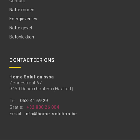
Contact
Natte muren
Energieverlies
Natte gevel
Betonlekken
CONTACTEER ONS
Home Solution bvba
Zonnestraat 67
9450 Denderhoutem (Haaltert)
Tel.:
053-41 69 29
Gratis:
+32 800 26 004
Email:
info@home-solution.be