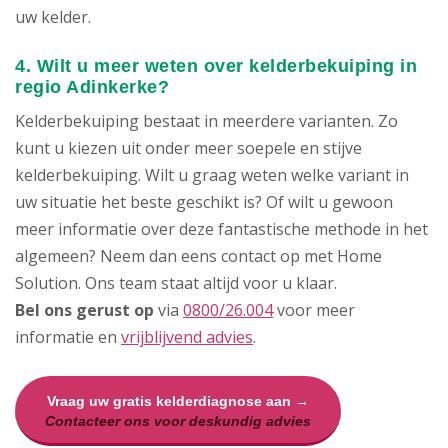
uw kelder.
4. Wilt u meer weten over kelderbekuiping in
regio Adinkerke?
Kelderbekuiping bestaat in meerdere varianten. Zo
kunt u kiezen uit onder meer soepele en stijve
kelderbekuiping. Wilt u graag weten welke variant in
uw situatie het beste geschikt is? Of wilt u gewoon
meer informatie over deze fantastische methode in het
algemeen? Neem dan eens contact op met Home
Solution. Ons team staat altijd voor u klaar.
Bel ons gerust op
via
0800/26.004
voor meer
informatie en
vrijblijvend advies
.
Vraag uw gratis kelderdiagnose aan →
Contacteer ons voor deskundig advies