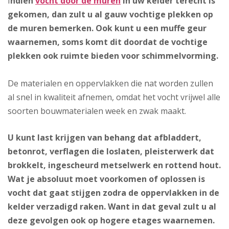
I
ndien
vocht door de muren
in uw kelder terecht is
gekomen, dan zult u al gauw vochtige plekken op
de muren bemerken. Ook kunt u een muffe geur
waarnemen, soms komt dit doordat de vochtige
plekken ook ruimte bieden voor schimmelvorming.
De materialen en oppervlakken die nat worden zullen
al snel in kwaliteit afnemen, omdat het vocht vrijwel alle
soorten bouwmaterialen week en zwak maakt.
U kunt last krijgen van behang dat afbladdert,
betonrot, verflagen die loslaten, pleisterwerk dat
brokkelt, ingescheurd metselwerk en rottend hout.
Wat je absoluut moet voorkomen of oplossen is
vocht dat gaat stijgen zodra de oppervlakken in de
kelder verzadigd raken. Want in dat geval zult u al
deze gevolgen ook op hogere etages waarnemen.