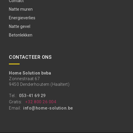
Contact
Natte muren
Energieverlies
Natte gevel
Betonlekken
CONTACTEER ONS
Home Solution bvba
Zonnestraat 67
9450 Denderhoutem (Haaltert)
Tel.:
053-41 69 29
Gratis:
+32 800 26 004
Email:
info@home-solution.be