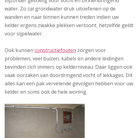
bijzonder gevoelig voor vocht en binnendringend
water. Zo zal grondwater druk uitoefenen op de
wanden en naar binnen kunnen treden indien uw
kelder ergens zwakke plekken vertoont, hetzelfde geldt
voor sijpelwater.
Ook kunnen
constructiefouten
zorgen voor
problemen, veel buizen, kabels en andere leidingen
bevinden zich immers op kelderniveau. Daar liggen ook
vaak oorzaken van doordringend vocht of lekkages. Dit
alles kan een pak vervelende gevolgen hebben voor uw
kelder en soms ook de hele woning.