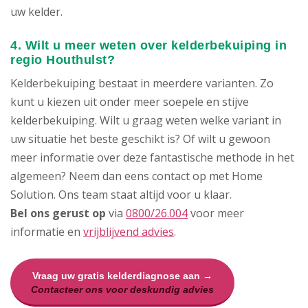
uw kelder.
4. Wilt u meer weten over kelderbekuiping in
regio Houthulst?
Kelderbekuiping bestaat in meerdere varianten. Zo
kunt u kiezen uit onder meer soepele en stijve
kelderbekuiping. Wilt u graag weten welke variant in
uw situatie het beste geschikt is? Of wilt u gewoon
meer informatie over deze fantastische methode in het
algemeen? Neem dan eens contact op met Home
Solution. Ons team staat altijd voor u klaar.
Bel ons gerust op
via
0800/26.004
voor meer
informatie en
vrijblijvend advies
.
Vraag uw gratis kelderdiagnose aan →
Contacteer ons voor deskundig advies