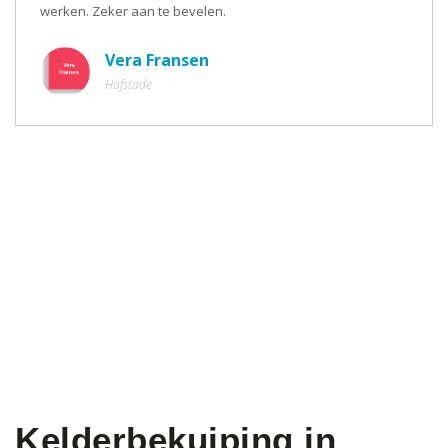
werken. Zeker aan te bevelen.
Vera Fransen
Hofstade
Kelderbekuiping in