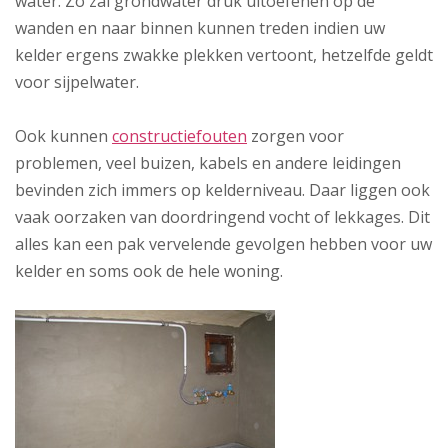
water. Zo zal grondwater druk uitoefenen op de
wanden en naar binnen kunnen treden indien uw
kelder ergens zwakke plekken vertoont, hetzelfde geldt
voor sijpelwater.
Ook kunnen
constructiefouten
zorgen voor
problemen, veel buizen, kabels en andere leidingen
bevinden zich immers op kelderniveau. Daar liggen ook
vaak oorzaken van doordringend vocht of lekkages. Dit
alles kan een pak vervelende gevolgen hebben voor uw
kelder en soms ook de hele woning.