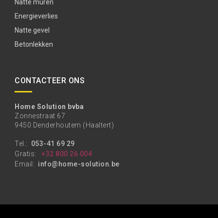
Natte muren
Energieverlies
Natte gevel
Betonlekken
CONTACTEER ONS
Home Solution bvba
Zonnestraat 67
9450 Denderhoutem (Haaltert)
Tel.:
053-41 69 29
Gratis:
+32 800 26 004
Email:
info@home-solution.be