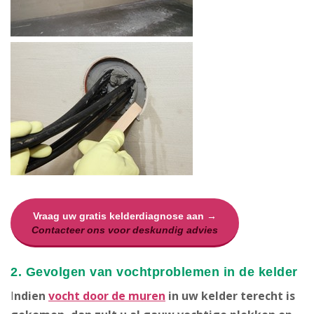
Vraag uw gratis kelderdiagnose aan →
Contacteer ons voor deskundig advies
2. Gevolgen van vochtproblemen in de kelder
I
ndien
vocht door de muren
in uw kelder terecht is