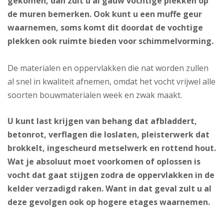
gekomen, dan zult u al gauw vochtige plekken op
de muren bemerken. Ook kunt u een muffe geur
waarnemen, soms komt dit doordat de vochtige
plekken ook ruimte bieden voor schimmelvorming.
De materialen en oppervlakken die nat worden zullen
al snel in kwaliteit afnemen, omdat het vocht vrijwel alle
soorten bouwmaterialen week en zwak maakt.
U kunt last krijgen van behang dat afbladdert,
betonrot, verflagen die loslaten, pleisterwerk dat
brokkelt, ingescheurd metselwerk en rottend hout.
Wat je absoluut moet voorkomen of oplossen is
vocht dat gaat stijgen zodra de oppervlakken in de
kelder verzadigd raken. Want in dat geval zult u al
deze gevolgen ook op hogere etages waarnemen.