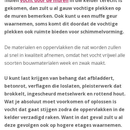
I
ndien
vocht door de muren
in uw kelder terecht is
gekomen, dan zult u al gauw vochtige plekken op
de muren bemerken. Ook kunt u een muffe geur
waarnemen, soms komt dit doordat de vochtige
plekken ook ruimte bieden voor schimmelvorming.
De materialen en oppervlakken die nat worden zullen
al snel in kwaliteit afnemen, omdat het vocht vrijwel alle
soorten bouwmaterialen week en zwak maakt.
U kunt last krijgen van behang dat afbladdert,
betonrot, verflagen die loslaten, pleisterwerk dat
brokkelt, ingescheurd metselwerk en rottend hout.
Wat je absoluut moet voorkomen of oplossen is
vocht dat gaat stijgen zodra de oppervlakken in de
kelder verzadigd raken. Want in dat geval zult u al
deze gevolgen ook op hogere etages waarnemen.