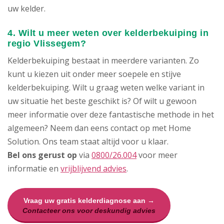
uw kelder.
4. Wilt u meer weten over kelderbekuiping in
regio Vlissegem?
Kelderbekuiping bestaat in meerdere varianten. Zo
kunt u kiezen uit onder meer soepele en stijve
kelderbekuiping. Wilt u graag weten welke variant in
uw situatie het beste geschikt is? Of wilt u gewoon
meer informatie over deze fantastische methode in het
algemeen? Neem dan eens contact op met Home
Solution. Ons team staat altijd voor u klaar.
Bel ons gerust op
via
0800/26.004
voor meer
informatie en
vrijblijvend advies
.
Vraag uw gratis kelderdiagnose aan →
Contacteer ons voor deskundig advies