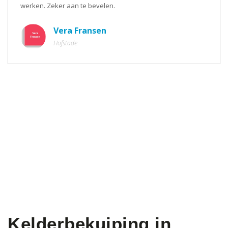
werken. Zeker aan te bevelen.
Vera Fransen
Hofstade
Kelderbekuiping in