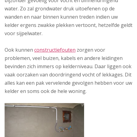
bijzonder gevoelig voor vocht en binnendringend
water. Zo zal grondwater druk uitoefenen op de
wanden en naar binnen kunnen treden indien uw
kelder ergens zwakke plekken vertoont, hetzelfde geldt
voor sijpelwater.
Ook kunnen
constructiefouten
zorgen voor
problemen, veel buizen, kabels en andere leidingen
bevinden zich immers op kelderniveau. Daar liggen ook
vaak oorzaken van doordringend vocht of lekkages. Dit
alles kan een pak vervelende gevolgen hebben voor uw
kelder en soms ook de hele woning.