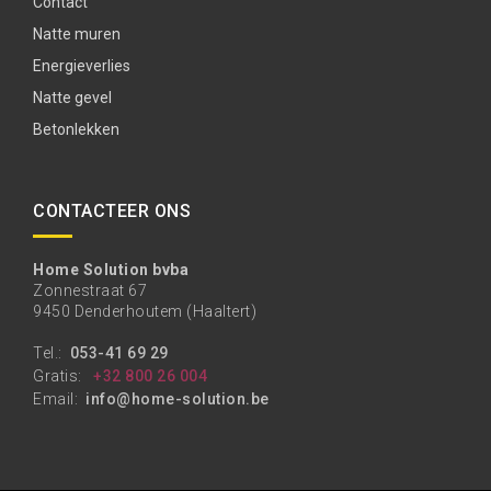
Contact
Natte muren
Energieverlies
Natte gevel
Betonlekken
CONTACTEER ONS
Home Solution bvba
Zonnestraat 67
9450 Denderhoutem (Haaltert)
Tel.:
053-41 69 29
Gratis:
+32 800 26 004
Email:
info@home-solution.be