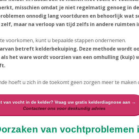
rkt, misschien omdat je niet regelmatig genoeg in de
roblemen onnodig lang voortduren en behoorlijk wat sc
 zelf, maar na verloop van tijd zelfs in andere ruimten 
 te voorkomen, kunt u bepaalde stappen ondernemen.
arvan betreft kelderbekuiping
. Deze methode wordt o
 als het ware wordt voorzien van een omhulling (kuip) w
ft.
de hoeft u zich in de toekomt geen zorgen meer te maken ov
t van vocht in de kelder? Vraag uw gratis kelderdiagnose aan →
Contacteer ons voor deskundig advies
Oorzaken van vochtproblemen i