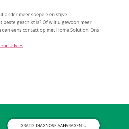
it onder meer soepele en stijve
et beste geschikt is? Of wilt u gewoon meer
m dan eens contact op met Home Solution. Ons
jvend advies
.
GRATIS DIAGNOSE AANVRAGEN →