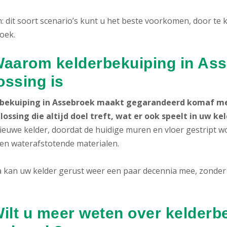
 dit soort scenario’s kunt u het beste voorkomen, door te 
oek.
Waarom kelderbekuiping in Ass
ossing is
bekuiping in Assebroek maakt gegarandeerd komaf met
lossing die altijd doel treft, wat er ook speelt in uw kel
ieuwe kelder, doordat de huidige muren en vloer gestript 
 en waterafstotende materialen.
 kan uw kelder gerust weer een paar decennia mee, zonder 
Wilt u meer weten over kelderbe