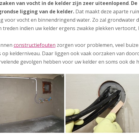
zaken van vocht in de kelder zijn zeer uiteenlopend
.
De 
rondse ligging van de kelder.
Dat maakt deze aparte ruim
ig voor vocht en binnendringend water. Zo zal grondwater 
 treden indien uw kelder ergens zwakke plekken vertoont, he
unnen
constructiefouten
zorgen voor problemen, veel buizen
 op kelderniveau. Daar liggen ook vaak oorzaken van doordr
rvelende gevolgen hebben voor uw kelder en soms ook de h