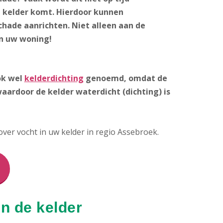
 kelder komt. Hierdoor kunnen
hade aanrichten. Niet alleen aan de
in uw woning!
ok wel
kelderdichting
genoemd, omdat de
aardoor de kelder waterdicht (dichting) is
er vocht in uw kelder in regio Assebroek.
n de kelder