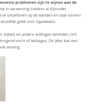
meeste problemen zijn te wijten aan de
te in uw woning sowieso al bijzonder
druk uitoefenen op de wanden en naar binnen
tzelfde geldt voor sijpelwater.
, kabels en andere leidingen bevinden zich
ingend vocht of lekkages. Dit alles kan een
ele woning.