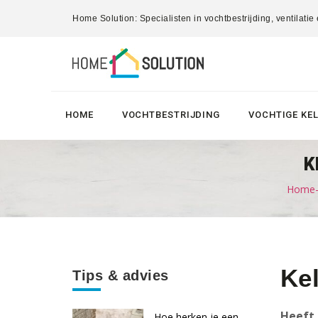
Home Solution: Specialisten in vochtbestrijding, ventilatie
HOME
VOCHTBESTRIJDING
VOCHTIGE KE
K
Home-S
Ke
Tips & advies
Heeft 
Hoe herken je een