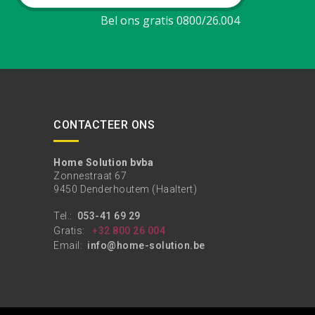
Bel ons gratis 0800/26.004
CONTACTEER ONS
Home Solution bvba
Zonnestraat 67
9450 Denderhoutem (Haaltert)
Tel.:
053-41 69 29
Gratis:
+32 800 26 004
Email:
info@home-solution.be