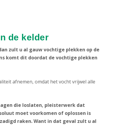
n de kelder
dan zult u al gauw vochtige plekken op de
s komt dit doordat de vochtige plekken
iteit afnemen, omdat het vocht vrijwel alle
lagen die loslaten, pleisterwerk dat
soluut moet voorkomen of oplossen is
zadigd raken. Want in dat geval zult u al