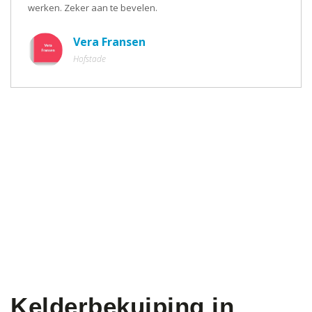
werken. Zeker aan te bevelen.
Vera Fransen
Hofstade
Kelderbekuiping in