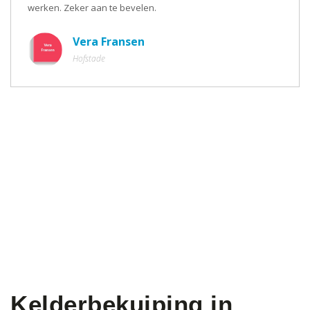
werken. Zeker aan te bevelen.
Vera Fransen
Hofstade
Kelderbekuiping in