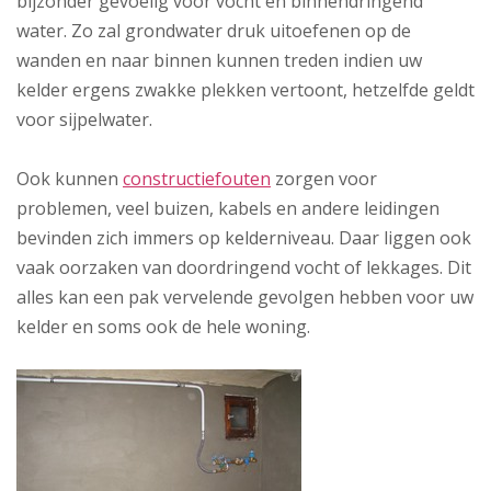
bijzonder gevoelig voor vocht en binnendringend
water. Zo zal grondwater druk uitoefenen op de
wanden en naar binnen kunnen treden indien uw
kelder ergens zwakke plekken vertoont, hetzelfde geldt
voor sijpelwater.
Ook kunnen
constructiefouten
zorgen voor
problemen, veel buizen, kabels en andere leidingen
bevinden zich immers op kelderniveau. Daar liggen ook
vaak oorzaken van doordringend vocht of lekkages. Dit
alles kan een pak vervelende gevolgen hebben voor uw
kelder en soms ook de hele woning.