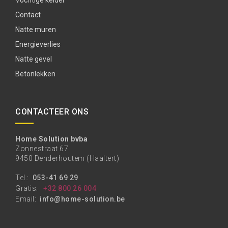
Vochtige kelder
Contact
Natte muren
Energieverlies
Natte gevel
Betonlekken
CONTACTEER ONS
Home Solution bvba
Zonnestraat 67
9450 Denderhoutem (Haaltert)
Tel.:
053-41 69 29
Gratis:
+32 800 26 004
Email:
info@home-solution.be