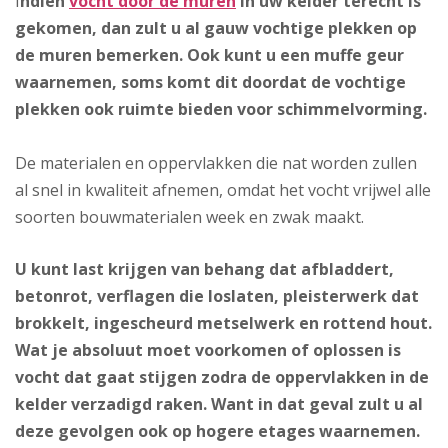
I
ndien
vocht door de muren
in uw kelder terecht is
gekomen, dan zult u al gauw vochtige plekken op
de muren bemerken. Ook kunt u een muffe geur
waarnemen, soms komt dit doordat de vochtige
plekken ook ruimte bieden voor schimmelvorming.
De materialen en oppervlakken die nat worden zullen
al snel in kwaliteit afnemen, omdat het vocht vrijwel alle
soorten bouwmaterialen week en zwak maakt.
U kunt last krijgen van behang dat afbladdert,
betonrot, verflagen die loslaten, pleisterwerk dat
brokkelt, ingescheurd metselwerk en rottend hout.
Wat je absoluut moet voorkomen of oplossen is
vocht dat gaat stijgen zodra de oppervlakken in de
kelder verzadigd raken. Want in dat geval zult u al
deze gevolgen ook op hogere etages waarnemen.