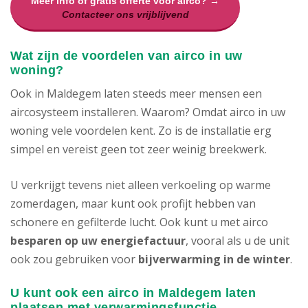
Meer info of gratis offerte voor airco? →
Contacteer ons vrijblijvend
Wat zijn de voordelen van airco in uw
woning?
Ook in Maldegem laten steeds meer mensen een
aircosysteem installeren. Waarom? Omdat airco in uw
woning vele voordelen kent. Zo is de installatie erg
simpel en vereist geen tot zeer weinig breekwerk.
U verkrijgt tevens niet alleen verkoeling op warme
zomerdagen, maar kunt ook profijt hebben van
schonere en gefilterde lucht. Ook kunt u met airco
besparen op uw energiefactuur
, vooral als u de unit
ook zou gebruiken voor
bijverwarming in de winter
.
U kunt ook een airco in Maldegem laten
plaatsen met verwarmingsfunctie