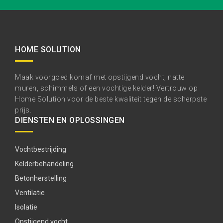
HOME SOLUTION
Maak voorgoed komaf met opstijgend vocht, natte
muren, schimmels of een vochtige kelder! Vertrouw op
Home Solution voor de beste kwaliteit tegen de scherpste
prijs.
DIENSTEN EN OPLOSSINGEN
Vochtbestrijding
Kelderbehandeling
Betonherstelling
Ventilatie
Isolatie
Opstijgend vocht