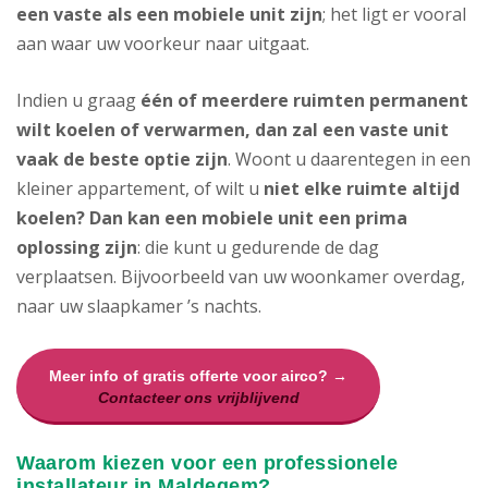
een vaste als een mobiele unit zijn
; het ligt er vooral
aan waar uw voorkeur naar uitgaat.
Indien u graag
één of meerdere ruimten permanent
wilt koelen of verwarmen, dan zal een vaste unit
vaak de beste optie zijn
. Woont u daarentegen in een
kleiner appartement, of wilt u
niet elke ruimte altijd
koelen? Dan kan een mobiele unit een prima
oplossing zijn
: die kunt u gedurende de dag
verplaatsen. Bijvoorbeeld van uw woonkamer overdag,
naar uw slaapkamer ’s nachts.
Meer info of gratis offerte voor airco? →
Contacteer ons vrijblijvend
Waarom kiezen voor een professionele
installateur in Maldegem?