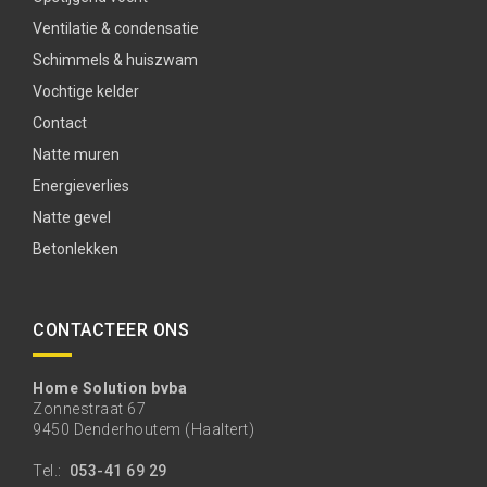
Ventilatie & condensatie
Schimmels & huiszwam
Vochtige kelder
Contact
Natte muren
Energieverlies
Natte gevel
Betonlekken
CONTACTEER ONS
Home Solution bvba
Zonnestraat 67
9450 Denderhoutem (Haaltert)
Tel.:
053-41 69 29