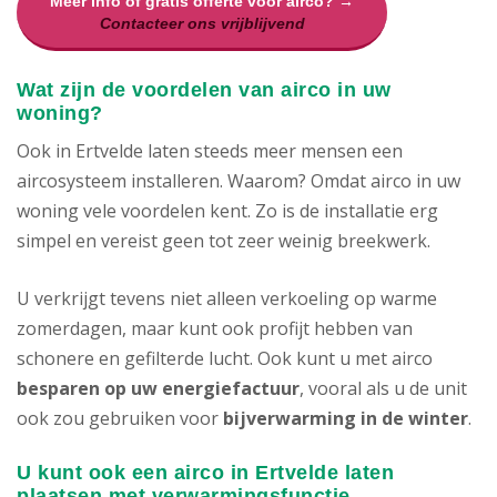
Meer info of gratis offerte voor airco? →
Contacteer ons vrijblijvend
Wat zijn de voordelen van airco in uw
woning?
Ook in Ertvelde laten steeds meer mensen een
aircosysteem installeren. Waarom? Omdat airco in uw
woning vele voordelen kent. Zo is de installatie erg
simpel en vereist geen tot zeer weinig breekwerk.
U verkrijgt tevens niet alleen verkoeling op warme
zomerdagen, maar kunt ook profijt hebben van
schonere en gefilterde lucht. Ook kunt u met airco
besparen op uw energiefactuur
, vooral als u de unit
ook zou gebruiken voor
bijverwarming in de winter
.
U kunt ook een airco in Ertvelde laten
plaatsen met verwarmingsfunctie