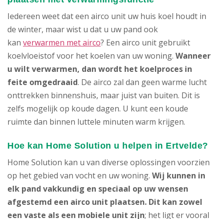
Iedereen weet dat een airco unit uw huis koel houdt in
de winter, maar wist u dat u uw pand ook
kan
verwarmen met airco
? Een airco unit gebruikt
koelvloeistof voor het koelen van uw woning.
Wanneer
u wilt verwarmen, dan wordt het koelproces in
feite omgedraaid
. De airco zal dan geen warme lucht
onttrekken binnenshuis, maar juist van buiten. Dit is
zelfs mogelijk op koude dagen. U kunt een koude
ruimte dan binnen luttele minuten warm krijgen.
Hoe kan Home Solution u helpen in Ertvelde?
Home Solution kan u van diverse oplossingen voorzien
op het gebied van vocht en uw woning.
Wij kunnen in
elk pand vakkundig en speciaal op uw wensen
afgestemd een airco unit plaatsen. Dit kan zowel
een vaste als een mobiele unit zijn
; het ligt er vooral