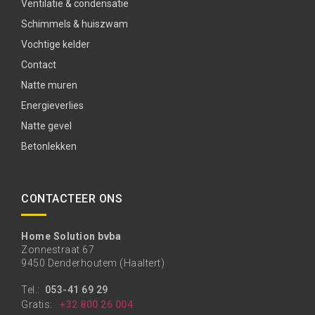
Ventilatie & condensatie
Schimmels & huiszwam
Vochtige kelder
Contact
Natte muren
Energieverlies
Natte gevel
Betonlekken
CONTACTEER ONS
Home Solution bvba
Zonnestraat 67
9450 Denderhoutem (Haaltert)
Tel.:
053-41 69 29
Gratis:
+32 800 26 004