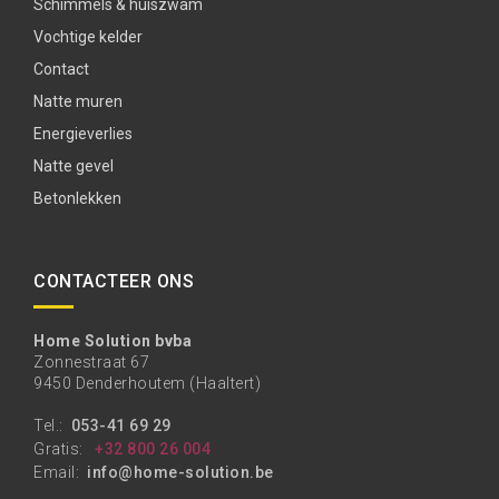
Schimmels & huiszwam
Vochtige kelder
Contact
Natte muren
Energieverlies
Natte gevel
Betonlekken
CONTACTEER ONS
Home Solution bvba
Zonnestraat 67
9450 Denderhoutem (Haaltert)
Tel.:
053-41 69 29
Gratis:
+32 800 26 004
Email:
info@home-solution.be