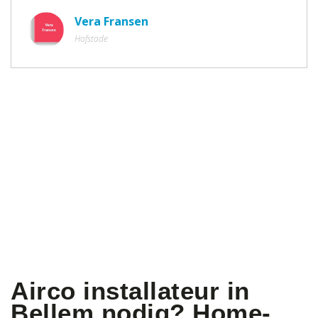
Vera Fransen
Hofstade
Airco installateur in
Bellem nodig? Home-