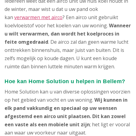
Iedereen weet dat een airco unit uw huis koel houdt in
de winter, maar wist u dat u uw pand ook
kan
verwarmen met airco
? Een airco unit gebruikt
koelvloeistof voor het koelen van uw woning.
Wanneer
u wilt verwarmen, dan wordt het koelproces in
feite omgedraaid
. De airco zal dan geen warme lucht
onttrekken binnenshuis, maar juist van buiten. Dit is
zelfs mogelijk op koude dagen. U kunt een koude
ruimte dan binnen luttele minuten warm krijgen.
Hoe kan Home Solution u helpen in Bellem?
Home Solution kan u van diverse oplossingen voorzien
op het gebied van vocht en uw woning.
Wij kunnen in
elk pand vakkundig en speciaal op uw wensen
afgestemd een airco unit plaatsen. Dit kan zowel
een vaste als een mobiele unit zijn
; het ligt er vooral
aan waar uw voorkeur naar uitgaat.