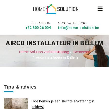
BEL GRATIS:
CONTACTEER ONS:
+32 800 26 004
info@home-solution.be
AIRCO INSTALLATEUR IN BELLEM
Home-Solution vochtbestrijding
Gemeente
Airco installateur in Bellem
Tips & advies
Hoe herken je een slechte afwatering in
kelders?