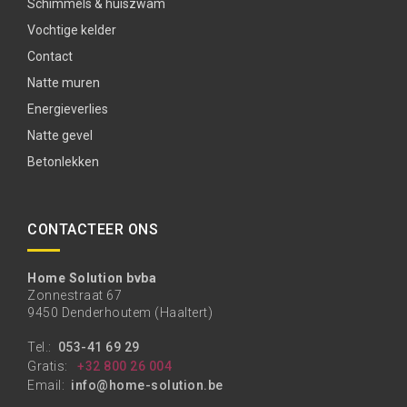
Schimmels & huiszwam
Vochtige kelder
Contact
Natte muren
Energieverlies
Natte gevel
Betonlekken
CONTACTEER ONS
Home Solution bvba
Zonnestraat 67
9450 Denderhoutem (Haaltert)
Tel.:
053-41 69 29
Gratis:
+32 800 26 004
Email:
info@home-solution.be