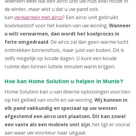
Iedereen weet dat een airco unit uw huis koel houdt in
de winter, maar wist u dat u uw pand ook
kan
verwarmen met airco
? Een airco unit gebruikt
koelvloeistof voor het koelen van uw woning.
Wanneer
u wilt verwarmen, dan wordt het koelproces in
feite omgedraaid
. De airco zal dan geen warme lucht
onttrekken binnenshuis, maar juist van buiten. Dit is
zelfs mogelijk op koude dagen. U kunt een koude
ruimte dan binnen luttele minuten warm krijgen.
Hoe kan Home Solution u helpen in Munte?
Home Solution kan u van diverse oplossingen voorzien
op het gebied van vocht en uw woning.
Wij kunnen in
elk pand vakkundig en speciaal op uw wensen
afgestemd een airco unit plaatsen. Dit kan zowel
een vaste als een mobiele unit zijn
; het ligt er vooral
aan waar uw voorkeur naar uitgaat.