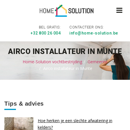
BEL GRATIS:
CONTACTEER ONS:
+32 800 26 004
info@home-solution.be
AIRCO INSTALLATEUR IN MUNTE
Home-Solution vochtbestrijding
Gemeente
Airco installateur in Munte
Tips & advies
Hoe herken je een slechte afwatering in
kelders?