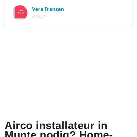
Vera Fransen
Hofstade
Airco installateur in
Munte nodig? Home-