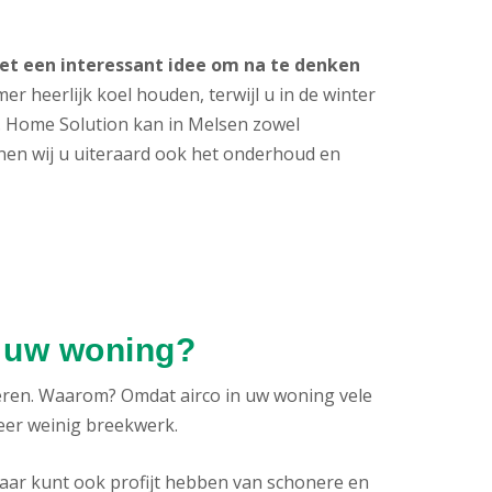
 het een interessant idee om na te denken
er heerlijk koel houden, terwijl u in de winter
t. Home Solution kan in Melsen zowel
nnen wij u uiteraard ook het onderhoud en
n uw woning?
eren. Waarom? Omdat airco in uw woning vele
zeer weinig breekwerk.
aar kunt ook profijt hebben van schonere en