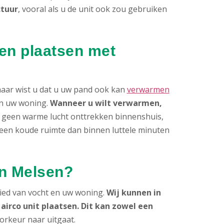
ctuur
, vooral als u de unit ook zou gebruiken
ten plaatsen met
 maar wist u dat u uw pand ook kan
verwarmen
van uw woning.
Wanneer u wilt verwarmen,
an geen warme lucht onttrekken binnenshuis,
t een koude ruimte dan binnen luttele minuten
in Melsen?
ied van vocht en uw woning.
Wij kunnen in
irco unit plaatsen. Dit kan zowel een
oorkeur naar uitgaat.