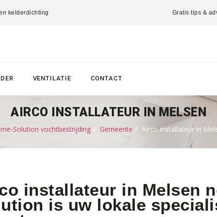
 en kelderdichting
Gratis tips & ad
LDER
VENTILATIE
CONTACT
AIRCO INSTALLATEUR IN MELSEN
me-Solution vochtbestrijding
Gemeente
Airco installateur in Mel
co installateur in Melsen
ution is uw lokale speciali