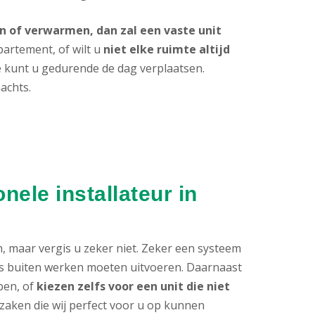
 of verwarmen, dan zal een vaste unit
partement, of wilt u
niet elke ruimte altijd
ie kunt u gedurende de dag verplaatsen.
achts.
ele installateur in
n, maar vergis u zeker niet. Zeker een systeem
als buiten werken moeten uitvoeren. Daarnaast
ben, of
kiezen zelfs voor een unit die niet
al zaken die wij perfect voor u op kunnen