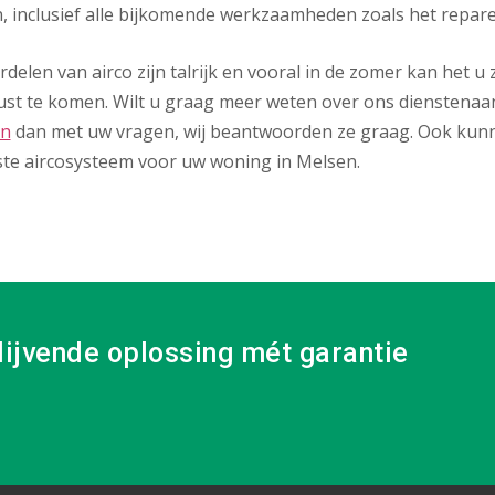
, inclusief alle bijkomende werkzaamheden zoals het repar
delen van airco zijn talrijk en vooral in de zomer kan het 
ust te komen. Wilt u graag meer weten over ons dienstenaa
on
dan met uw vragen, wij beantwoorden ze graag. Ook kunn
ste aircosysteem voor uw woning in Melsen.
lijvende oplossing mét garantie