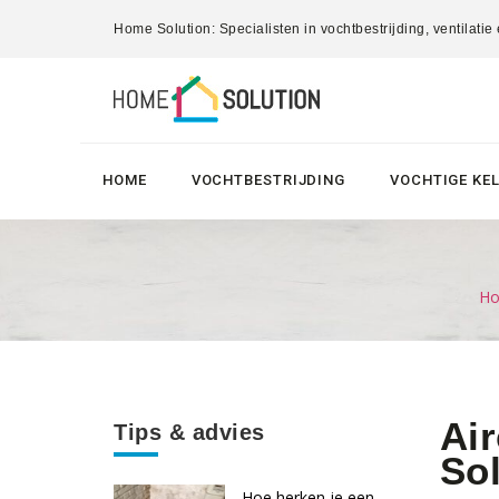
Home Solution: Specialisten in vochtbestrijding, ventilatie
HOME
VOCHTBESTRIJDING
VOCHTIGE KE
Ho
Air
Tips & advies
Sol
Hoe herken je een