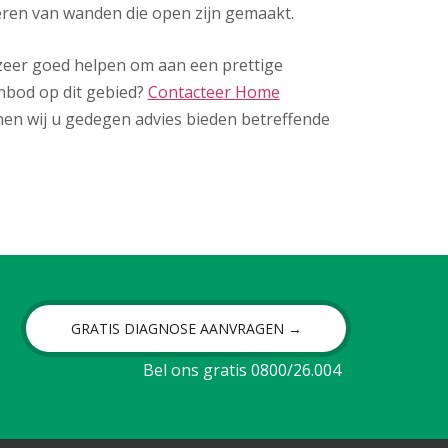
eren van wanden die open zijn gemaakt.
u zeer goed helpen om aan een prettige
nbod op dit gebied?
Contacteer Home
en wij u gedegen advies bieden betreffende
GRATIS DIAGNOSE AANVRAGEN →
Bel ons gratis 0800/26.004