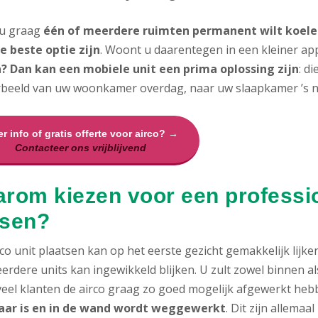
 u graag
één of meerdere ruimten permanent wilt koelen
e beste optie zijn
. Woont u daarentegen in een kleiner ap
? Dan kan een mobiele unit een prima oplossing zijn
: d
rbeeld van uw woonkamer overdag, naar uw slaapkamer ’s n
r info of gratis offerte voor airco? →
Contacteer ons vrijblijvend
rom kiezen voor een profession
sen?
co unit plaatsen kan op het eerste gezicht gemakkelijk lijke
erdere units kan ingewikkeld blijken. U zult zowel binnen 
 veel klanten de airco graag zo goed mogelijk afgewerkt heb
aar is en in de wand wordt weggewerkt
. Dit zijn allema