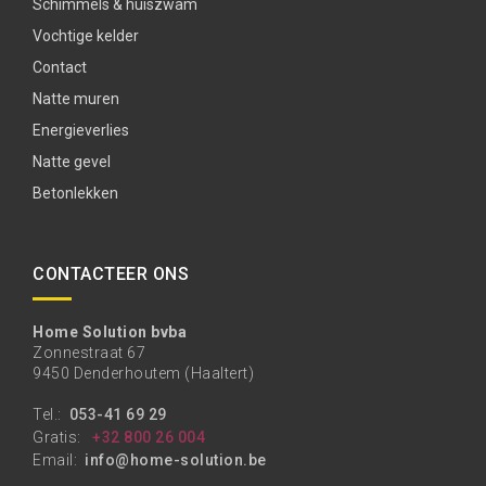
Schimmels & huiszwam
Vochtige kelder
Contact
Natte muren
Energieverlies
Natte gevel
Betonlekken
CONTACTEER ONS
Home Solution bvba
Zonnestraat 67
9450 Denderhoutem (Haaltert)
Tel.:
053-41 69 29
Gratis:
+32 800 26 004
Email:
info@home-solution.be