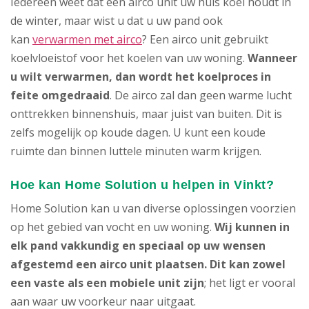
Iedereen weet dat een airco unit uw huis koel houdt in
de winter, maar wist u dat u uw pand ook
kan
verwarmen met airco
? Een airco unit gebruikt
koelvloeistof voor het koelen van uw woning.
Wanneer
u wilt verwarmen, dan wordt het koelproces in
feite omgedraaid
. De airco zal dan geen warme lucht
onttrekken binnenshuis, maar juist van buiten. Dit is
zelfs mogelijk op koude dagen. U kunt een koude
ruimte dan binnen luttele minuten warm krijgen.
Hoe kan Home Solution u helpen in Vinkt?
Home Solution kan u van diverse oplossingen voorzien
op het gebied van vocht en uw woning.
Wij kunnen in
elk pand vakkundig en speciaal op uw wensen
afgestemd een airco unit plaatsen. Dit kan zowel
een vaste als een mobiele unit zijn
; het ligt er vooral
aan waar uw voorkeur naar uitgaat.