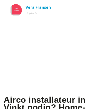
Vera Fransen
Hofstade
Airco installateur in
Vinkt nodig? Home-