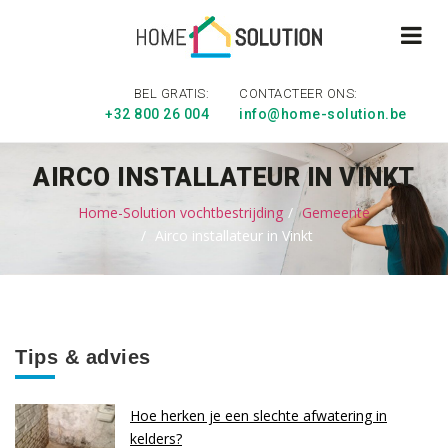
BEL GRATIS:
CONTACTEER ONS:
+32 800 26 004
info@home-solution.be
AIRCO INSTALLATEUR IN VINKT
Home-Solution vochtbestrijding
Gemeente
Airco installateur in Vinkt
Tips & advies
Hoe herken je een slechte afwatering in
kelders?