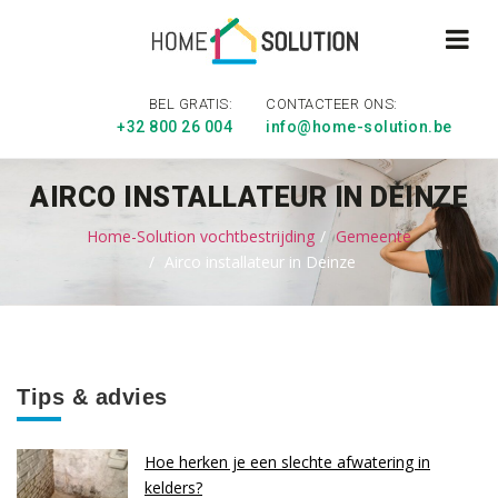
BEL GRATIS:
CONTACTEER ONS:
+32 800 26 004
info@home-solution.be
AIRCO INSTALLATEUR IN DEINZE
Home-Solution vochtbestrijding
Gemeente
Airco installateur in Deinze
Tips & advies
Hoe herken je een slechte afwatering in
kelders?