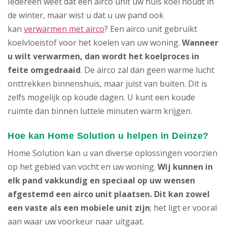
Iedereen weet dat een airco unit uw huis koel houdt in
de winter, maar wist u dat u uw pand ook
kan
verwarmen met airco
? Een airco unit gebruikt
koelvloeistof voor het koelen van uw woning.
Wanneer
u wilt verwarmen, dan wordt het koelproces in
feite omgedraaid
. De airco zal dan geen warme lucht
onttrekken binnenshuis, maar juist van buiten. Dit is
zelfs mogelijk op koude dagen. U kunt een koude
ruimte dan binnen luttele minuten warm krijgen.
Hoe kan Home Solution u helpen in Deinze?
Home Solution kan u van diverse oplossingen voorzien
op het gebied van vocht en uw woning.
Wij kunnen in
elk pand vakkundig en speciaal op uw wensen
afgestemd een airco unit plaatsen. Dit kan zowel
een vaste als een mobiele unit zijn
; het ligt er vooral
aan waar uw voorkeur naar uitgaat.