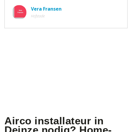
Vera Fransen
Hofstade
Airco installateur in
Deinze nodig? Home-