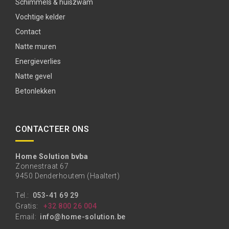
Schimmels & huiszwam
Vochtige kelder
Contact
Natte muren
Energieverlies
Natte gevel
Betonlekken
CONTACTEER ONS
Home Solution bvba
Zonnestraat 67
9450 Denderhoutem (Haaltert)
Tel.:
053-41 69 29
Gratis:
+32 800 26 004
Email:
info@home-solution.be