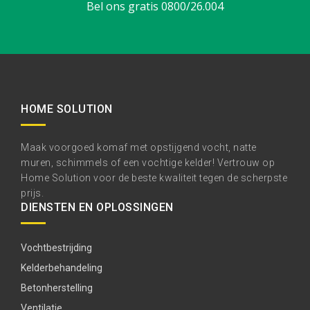
Bel ons gratis 0800/26.004
HOME SOLUTION
Maak voorgoed komaf met opstijgend vocht, natte
muren, schimmels of een vochtige kelder! Vertrouw op
Home Solution voor de beste kwaliteit tegen de scherpste
prijs.
DIENSTEN EN OPLOSSINGEN
Vochtbestrijding
Kelderbehandeling
Betonherstelling
Ventilatie