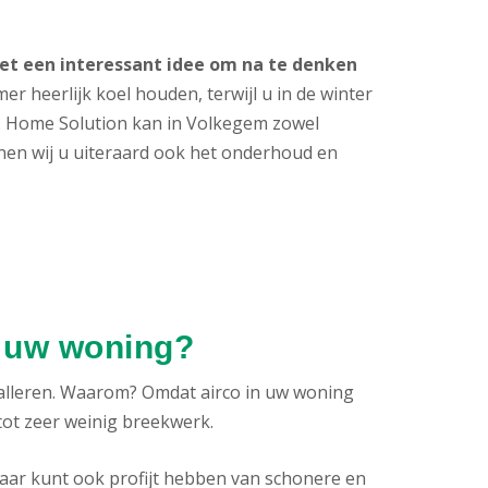
 het een interessant idee om na te denken
er heerlijk koel houden, terwijl u in de winter
t. Home Solution kan in Volkegem zowel
nnen wij u uiteraard ook het onderhoud en
n uw woning?
alleren. Waarom? Omdat airco in uw woning
 tot zeer weinig breekwerk.
aar kunt ook profijt hebben van schonere en