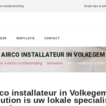
 en kelderdichting
Gratis tips & ad
LDER
VENTILATIE
CONTACT
AIRCO INSTALLATEUR IN VOLKEGEM
e-Solution vochtbestrijding
Gemeente
Airco installateur in Vol
co installateur in Volkeg
ution is uw lokale speciali