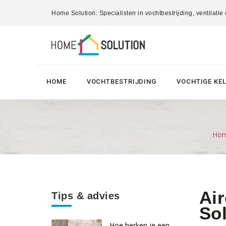
Home Solution: Specialisten in vochtbestrijding, ventilatie
HOME
VOCHTBESTRIJDING
VOCHTIGE KE
Hom
Air
Tips & advies
Sol
Hoe herken je een