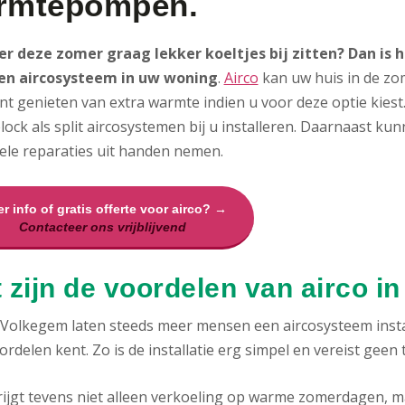
rmtepompen.
 er deze zomer graag lekker koeltjes bij zitten? Dan is
en aircosysteem in uw woning
.
Airco
kan uw huis in de zom
nt genieten van extra warmte indien u voor deze optie kies
ock als split aircosystemen bij u installeren. Daarnaast ku
ele reparaties uit handen nemen.
r info of gratis offerte voor airco? →
Contacteer ons vrijblijvend
 zijn de voordelen van airco i
 Volkegem laten steeds meer mensen een aircosysteem inst
ordelen kent. Zo is de installatie erg simpel en vereist geen
rijgt tevens niet alleen verkoeling op warme zomerdagen, m