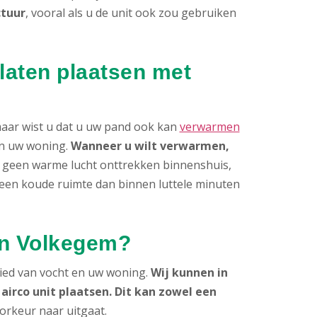
ctuur
, vooral als u de unit ook zou gebruiken
laten plaatsen met
 maar wist u dat u uw pand ook kan
verwarmen
van uw woning.
Wanneer u wilt verwarmen,
an geen warme lucht onttrekken binnenshuis,
t een koude ruimte dan binnen luttele minuten
in Volkegem?
ied van vocht en uw woning.
Wij kunnen in
irco unit plaatsen. Dit kan zowel een
oorkeur naar uitgaat.