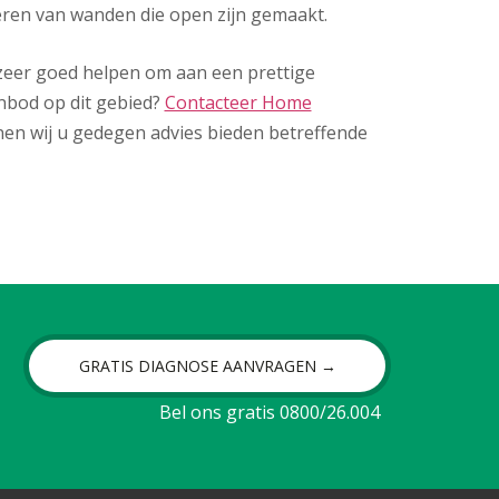
eren van wanden die open zijn gemaakt.
u zeer goed helpen om aan een prettige
nbod op dit gebied?
Contacteer Home
en wij u gedegen advies bieden betreffende
GRATIS DIAGNOSE AANVRAGEN →
Bel ons gratis 0800/26.004