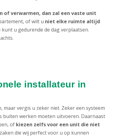
 of verwarmen, dan zal een vaste unit
partement, of wilt u
niet elke ruimte altijd
ie kunt u gedurende de dag verplaatsen.
achts.
ele installateur in
n, maar vergis u zeker niet. Zeker een systeem
als buiten werken moeten uitvoeren. Daarnaast
ben, of
kiezen zelfs voor een unit die niet
al zaken die wij perfect voor u op kunnen