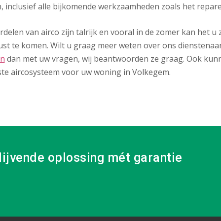
, inclusief alle bijkomende werkzaamheden zoals het repar
delen van airco zijn talrijk en vooral in de zomer kan het 
ust te komen. Wilt u graag meer weten over ons dienstenaa
on
dan met uw vragen, wij beantwoorden ze graag. Ook kunn
ste aircosysteem voor uw woning in Volkegem.
lijvende oplossing mét garantie