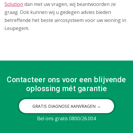
Solution
dan met uw vragen, wij beantwoorden ze
graag. Ook kunnen wij u gedegen advies bieden
betreffende het beste aircosysteem voor uw woning in
Leupegem.
Contacteer ons voor een blijvende
oplossing mét garantie
GRATIS DIAGNOSE AANVRAGEN →
Bel ons gratis 0800/26.004