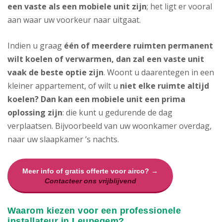
een vaste als een mobiele unit zijn
; het ligt er vooral
aan waar uw voorkeur naar uitgaat.
Indien u graag
één of meerdere ruimten permanent
wilt koelen of verwarmen, dan zal een vaste unit
vaak de beste optie zijn
. Woont u daarentegen in een
kleiner appartement, of wilt u
niet elke ruimte altijd
koelen? Dan kan een mobiele unit een prima
oplossing zijn
: die kunt u gedurende de dag
verplaatsen. Bijvoorbeeld van uw woonkamer overdag,
naar uw slaapkamer ’s nachts.
Meer info of gratis offerte voor airco? →
Contacteer ons vrijblijvend
Waarom kiezen voor een professionele
installateur in Leupegem?