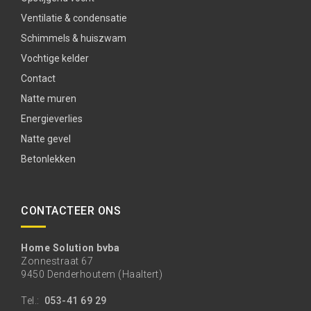
Ventilatie & condensatie
Schimmels & huiszwam
Vochtige kelder
Contact
Natte muren
Energieverlies
Natte gevel
Betonlekken
CONTACTEER ONS
Home Solution bvba
Zonnestraat 67
9450 Denderhoutem (Haaltert)
Tel.:
053-41 69 29