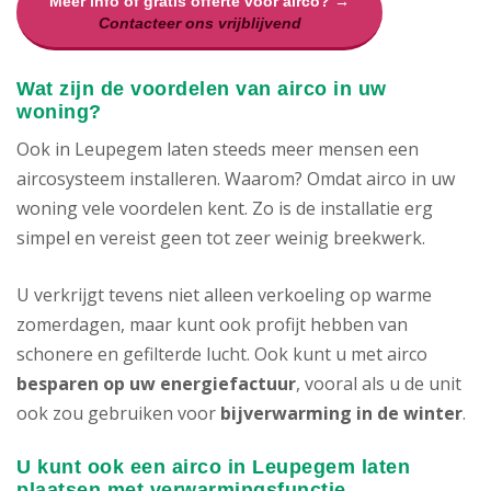
Meer info of gratis offerte voor airco? →
Contacteer ons vrijblijvend
Wat zijn de voordelen van airco in uw
woning?
Ook in Leupegem laten steeds meer mensen een
aircosysteem installeren. Waarom? Omdat airco in uw
woning vele voordelen kent. Zo is de installatie erg
simpel en vereist geen tot zeer weinig breekwerk.
U verkrijgt tevens niet alleen verkoeling op warme
zomerdagen, maar kunt ook profijt hebben van
schonere en gefilterde lucht. Ook kunt u met airco
besparen op uw energiefactuur
, vooral als u de unit
ook zou gebruiken voor
bijverwarming in de winter
.
U kunt ook een airco in Leupegem laten
plaatsen met verwarmingsfunctie