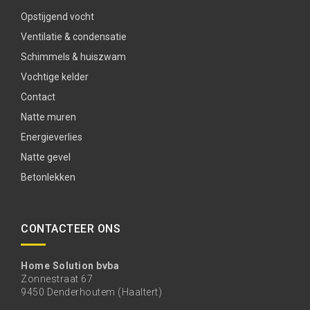
Opstijgend vocht
Ventilatie & condensatie
Schimmels & huiszwam
Vochtige kelder
Contact
Natte muren
Energieverlies
Natte gevel
Betonlekken
CONTACTEER ONS
Home Solution bvba
Zonnestraat 67
9450 Denderhoutem (Haaltert)