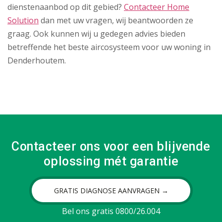
dienstenaanbod op dit gebied?
Contacteer Home
Solution
dan met uw vragen, wij beantwoorden ze
graag. Ook kunnen wij u gedegen advies bieden
betreffende het beste aircosysteem voor uw woning in
Denderhoutem.
Contacteer ons voor een blijvende
oplossing mét garantie
GRATIS DIAGNOSE AANVRAGEN →
Bel ons gratis 0800/26.004