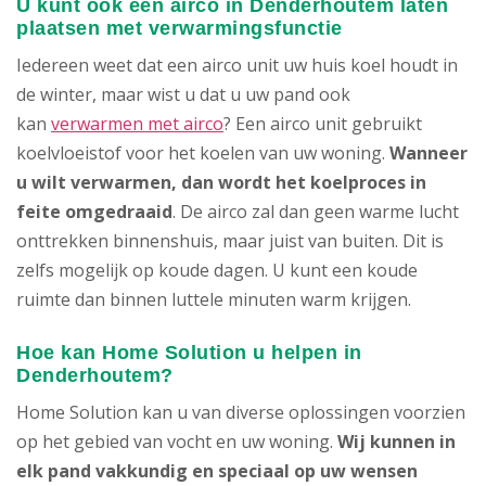
U kunt ook een airco in Denderhoutem laten
plaatsen met verwarmingsfunctie
Iedereen weet dat een airco unit uw huis koel houdt in
de winter, maar wist u dat u uw pand ook
kan
verwarmen met airco
? Een airco unit gebruikt
koelvloeistof voor het koelen van uw woning.
Wanneer
u wilt verwarmen, dan wordt het koelproces in
feite omgedraaid
. De airco zal dan geen warme lucht
onttrekken binnenshuis, maar juist van buiten. Dit is
zelfs mogelijk op koude dagen. U kunt een koude
ruimte dan binnen luttele minuten warm krijgen.
Hoe kan Home Solution u helpen in
Denderhoutem?
Home Solution kan u van diverse oplossingen voorzien
op het gebied van vocht en uw woning.
Wij kunnen in
elk pand vakkundig en speciaal op uw wensen