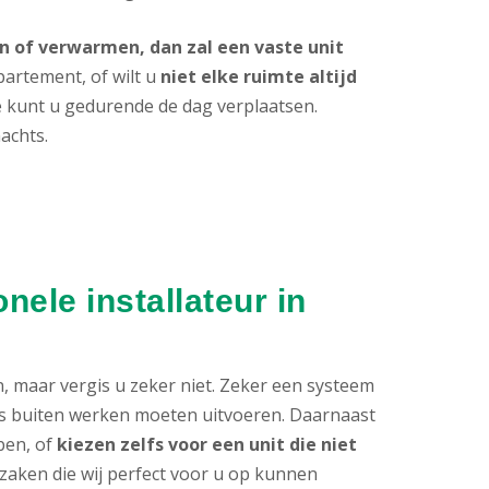
 of verwarmen, dan zal een vaste unit
partement, of wilt u
niet elke ruimte altijd
ie kunt u gedurende de dag verplaatsen.
achts.
ele installateur in
n, maar vergis u zeker niet. Zeker een systeem
als buiten werken moeten uitvoeren. Daarnaast
ben, of
kiezen zelfs voor een unit die niet
al zaken die wij perfect voor u op kunnen