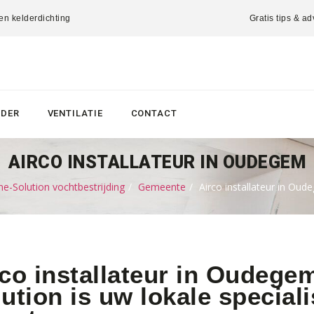
 en kelderdichting
Gratis tips & ad
LDER
VENTILATIE
CONTACT
AIRCO INSTALLATEUR IN OUDEGEM
e-Solution vochtbestrijding
Gemeente
Airco installateur in Ou
rco installateur in Oudeg
ution is uw lokale speciali