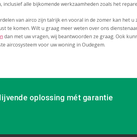
, inclusief alle bijkomende werkzaamheden zoals het repar
delen van airco zijn talrijk en vooral in de zomer kan het 
ust te komen. Wilt u graag meer weten over ons dienstenaa
on
dan met uw vragen, wij beantwoorden ze graag. Ook kunn
ste aircosysteem voor uw woning in Oudegem.
lijvende oplossing mét garantie