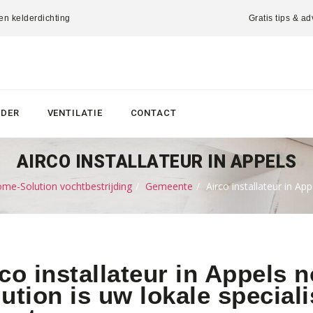
 en kelderdichting
Gratis tips & ad
LDER
VENTILATIE
CONTACT
AIRCO INSTALLATEUR IN APPELS
me-Solution vochtbestrijding
Gemeente
Airco installateur in App
co installateur in Appels
ution is uw lokale speciali