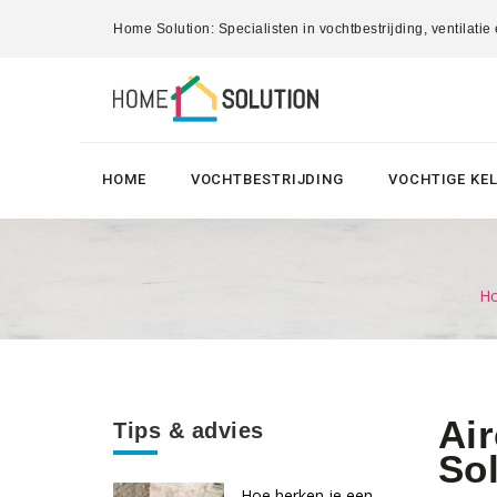
Home Solution: Specialisten in vochtbestrijding, ventilatie
HOME
VOCHTBESTRIJDING
VOCHTIGE KE
Ho
Air
Tips & advies
Sol
Hoe herken je een