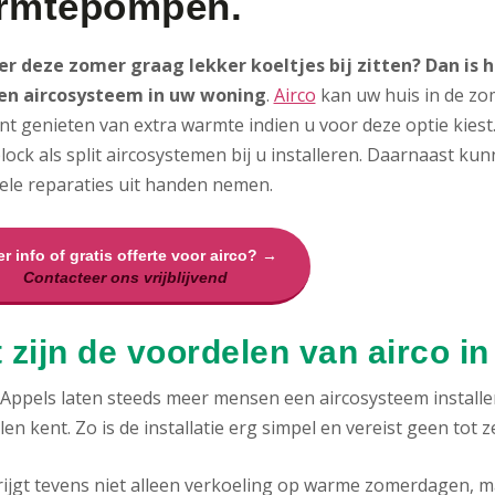
rmtepompen.
 er deze zomer graag lekker koeltjes bij zitten? Dan is
en aircosysteem in uw woning
.
Airco
kan uw huis in de zom
nt genieten van extra warmte indien u voor deze optie kiest
ock als split aircosystemen bij u installeren. Daarnaast ku
ele reparaties uit handen nemen.
r info of gratis offerte voor airco? →
Contacteer ons vrijblijvend
 zijn de voordelen van airco i
 Appels laten steeds meer mensen een aircosysteem install
en kent. Zo is de installatie erg simpel en vereist geen tot 
rijgt tevens niet alleen verkoeling op warme zomerdagen, m