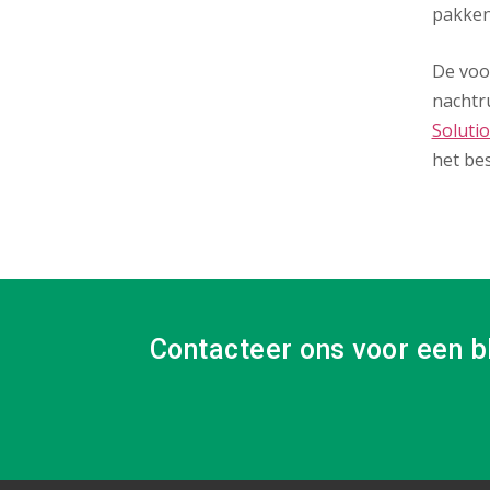
pakken
De voor
nachtr
Soluti
het be
Contacteer ons voor een b