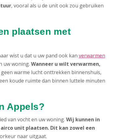
ctuur
, vooral als u de unit ook zou gebruiken
ten plaatsen met
 maar wist u dat u uw pand ook kan
verwarmen
van uw woning.
Wanneer u wilt verwarmen,
an geen warme lucht onttrekken binnenshuis,
t een koude ruimte dan binnen luttele minuten
in Appels?
ied van vocht en uw woning.
Wij kunnen in
irco unit plaatsen. Dit kan zowel een
oorkeur naar uitgaat.