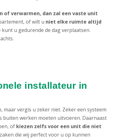
 of verwarmen, dan zal een vaste unit
partement, of wilt u
niet elke ruimte altijd
ie kunt u gedurende de dag verplaatsen.
achts.
ele installateur in
n, maar vergis u zeker niet. Zeker een systeem
als buiten werken moeten uitvoeren. Daarnaast
ben, of
kiezen zelfs voor een unit die niet
al zaken die wij perfect voor u op kunnen