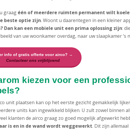
 u graag
één of meerdere ruimten permanent wilt koelen
e beste optie zijn
. Woont u daarentegen in een kleiner ap
? Dan kan een mobiele unit een prima oplossing zijn
: d
rbeeld van uw woonkamer overdag, naar uw slaapkamer ’s n
r info of gratis offerte voor airco? →
Contacteer ons vrijblijvend
rom kiezen voor een profession
els?
co unit plaatsen kan op het eerste gezicht gemakkelijk lijke
erdere units kan ingewikkeld blijken. U zult zowel binnen 
 veel klanten de airco graag zo goed mogelijk afgewerkt heb
aar is en in de wand wordt weggewerkt
. Dit zijn allema