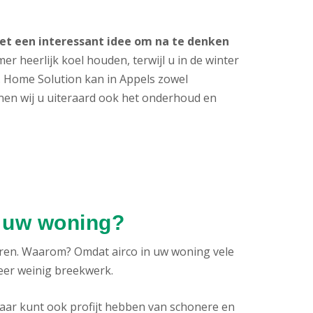
 het een interessant idee om na te denken
er heerlijk koel houden, terwijl u in de winter
. Home Solution kan in Appels zowel
nnen wij u uiteraard ook het onderhoud en
n uw woning?
eren. Waarom? Omdat airco in uw woning vele
zeer weinig breekwerk.
aar kunt ook profijt hebben van schonere en