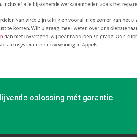
, inclusief alle bijkomende werkzaamheden zoals het repar
delen van airco zijn talrijk en vooral in de zomer kan het 
ust te komen. Wilt u graag meer weten over ons dienstenaa
on
dan met uw vragen, wij beantwoorden ze graag. Ook kunn
ste aircosysteem voor uw woning in Appels.
lijvende oplossing mét garantie