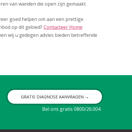
eren van wanden die open zijn gemaakt.
u zeer goed helpen om aan een prettige
nbod op dit gebied?
Contacteer Home
en wij u gedegen advies bieden betreffende
GRATIS DIAGNOSE AANVRAGEN →
Bel ons gratis 0800/26.004