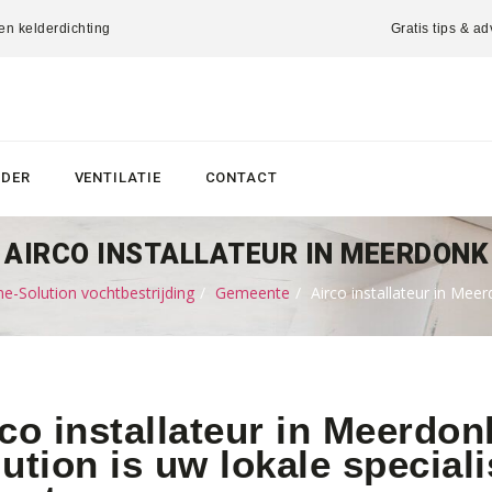
 en kelderdichting
Gratis tips & ad
LDER
VENTILATIE
CONTACT
AIRCO INSTALLATEUR IN MEERDONK
-Solution vochtbestrijding
Gemeente
Airco installateur in Mee
co installateur in Meerdo
ution is uw lokale speciali