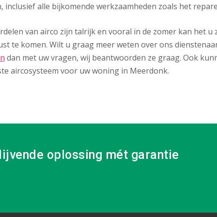
, inclusief alle bijkomende werkzaamheden zoals het repar
delen van airco zijn talrijk en vooral in de zomer kan het 
ust te komen. Wilt u graag meer weten over ons dienstenaa
on
dan met uw vragen, wij beantwoorden ze graag. Ook kunn
ste aircosysteem voor uw woning in Meerdonk.
lijvende oplossing mét garantie