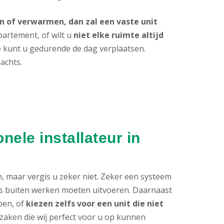
 of verwarmen, dan zal een vaste unit
partement, of wilt u
niet elke ruimte altijd
ie kunt u gedurende de dag verplaatsen.
achts.
ele installateur in
n, maar vergis u zeker niet. Zeker een systeem
als buiten werken moeten uitvoeren. Daarnaast
ben, of
kiezen zelfs voor een unit die niet
al zaken die wij perfect voor u op kunnen