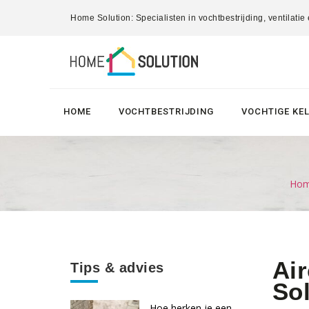
Home Solution: Specialisten in vochtbestrijding, ventilatie
HOME
VOCHTBESTRIJDING
VOCHTIGE KE
Home
Air
Tips & advies
Sol
Hoe herken je een