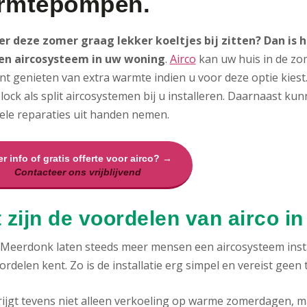
rmtepompen.
 er deze zomer graag lekker koeltjes bij zitten? Dan is
en aircosysteem in uw woning
.
Airco
kan uw huis in de zom
nt genieten van extra warmte indien u voor deze optie kies
ock als split aircosystemen bij u installeren. Daarnaast ku
ele reparaties uit handen nemen.
r info of gratis offerte voor airco? →
Contacteer ons vrijblijvend
 zijn de voordelen van airco i
 Meerdonk laten steeds meer mensen een aircosysteem inst
ordelen kent. Zo is de installatie erg simpel en vereist geen
rijgt tevens niet alleen verkoeling op warme zomerdagen, m