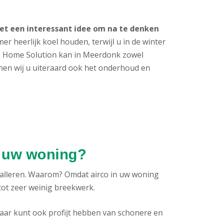
 het een interessant idee om na te denken
er heerlijk koel houden, terwijl u in de winter
t. Home Solution kan in Meerdonk zowel
nnen wij u uiteraard ook het onderhoud en
n uw woning?
alleren. Waarom? Omdat airco in uw woning
 tot zeer weinig breekwerk.
aar kunt ook profijt hebben van schonere en