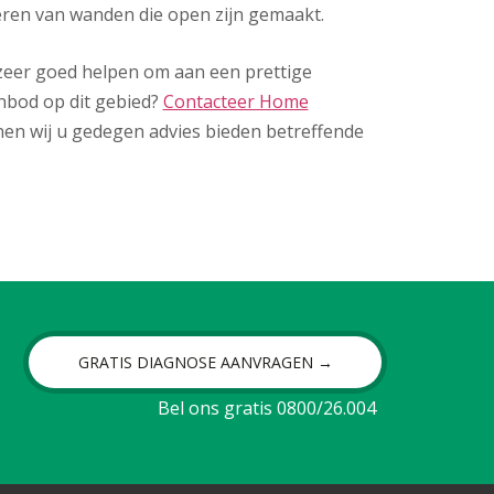
eren van wanden die open zijn gemaakt.
u zeer goed helpen om aan een prettige
nbod op dit gebied?
Contacteer Home
en wij u gedegen advies bieden betreffende
GRATIS DIAGNOSE AANVRAGEN →
Bel ons gratis 0800/26.004