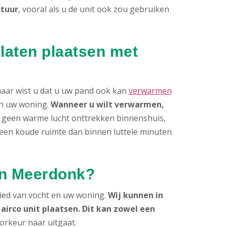
ctuur
, vooral als u de unit ook zou gebruiken
laten plaatsen met
 maar wist u dat u uw pand ook kan
verwarmen
van uw woning.
Wanneer u wilt verwarmen,
an geen warme lucht onttrekken binnenshuis,
t een koude ruimte dan binnen luttele minuten
in Meerdonk?
ied van vocht en uw woning.
Wij kunnen in
irco unit plaatsen. Dit kan zowel een
oorkeur naar uitgaat.