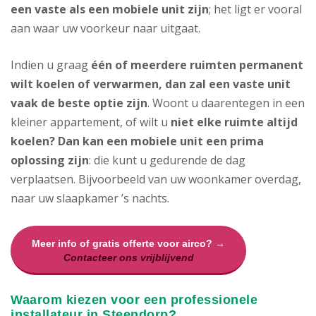
een vaste als een mobiele unit zijn
; het ligt er vooral
aan waar uw voorkeur naar uitgaat.
Indien u graag
één of meerdere ruimten permanent
wilt koelen of verwarmen, dan zal een vaste unit
vaak de beste optie zijn
. Woont u daarentegen in een
kleiner appartement, of wilt u
niet elke ruimte altijd
koelen? Dan kan een mobiele unit een prima
oplossing zijn
: die kunt u gedurende de dag
verplaatsen. Bijvoorbeeld van uw woonkamer overdag,
naar uw slaapkamer ’s nachts.
Meer info of gratis offerte voor airco? →
Contacteer ons vrijblijvend
Waarom kiezen voor een professionele
installateur in Steendorp?