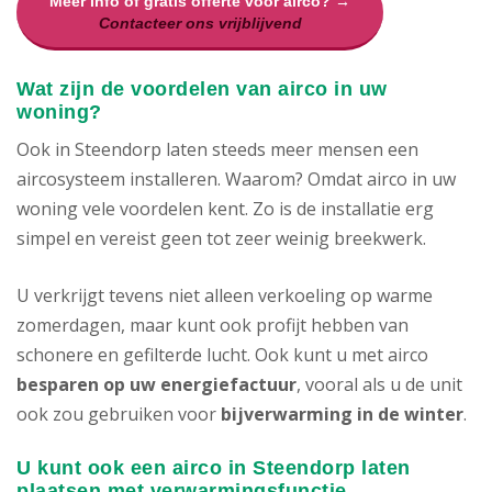
Meer info of gratis offerte voor airco? →
Contacteer ons vrijblijvend
Wat zijn de voordelen van airco in uw
woning?
Ook in Steendorp laten steeds meer mensen een
aircosysteem installeren. Waarom? Omdat airco in uw
woning vele voordelen kent. Zo is de installatie erg
simpel en vereist geen tot zeer weinig breekwerk.
U verkrijgt tevens niet alleen verkoeling op warme
zomerdagen, maar kunt ook profijt hebben van
schonere en gefilterde lucht. Ook kunt u met airco
besparen op uw energiefactuur
, vooral als u de unit
ook zou gebruiken voor
bijverwarming in de winter
.
U kunt ook een airco in Steendorp laten
plaatsen met verwarmingsfunctie