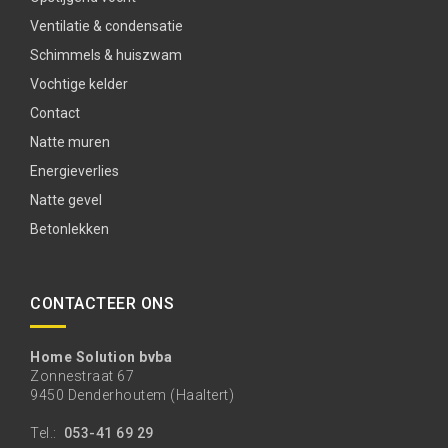
Ventilatie & condensatie
Schimmels & huiszwam
Vochtige kelder
Contact
Natte muren
Energieverlies
Natte gevel
Betonlekken
CONTACTEER ONS
Home Solution bvba
Zonnestraat 67
9450 Denderhoutem (Haaltert)
Tel.:
053-41 69 29