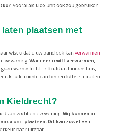
ctuur
, vooral als u de unit ook zou gebruiken
 laten plaatsen met
 maar wist u dat u uw pand ook kan
verwarmen
van uw woning.
Wanneer u wilt verwarmen,
an geen warme lucht onttrekken binnenshuis,
t een koude ruimte dan binnen luttele minuten
n Kieldrecht?
ied van vocht en uw woning.
Wij kunnen in
irco unit plaatsen. Dit kan zowel een
oorkeur naar uitgaat.