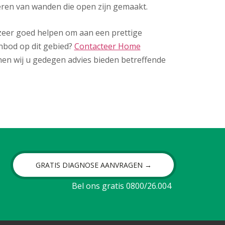
eren van wanden die open zijn gemaakt.
u zeer goed helpen om aan een prettige
nbod op dit gebied?
Contacteer Home
en wij u gedegen advies bieden betreffende
GRATIS DIAGNOSE AANVRAGEN →
Bel ons gratis 0800/26.004