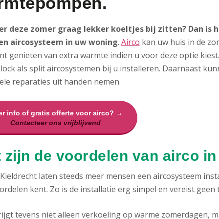
rmtepompen.
 er deze zomer graag lekker koeltjes bij zitten? Dan is
en aircosysteem in uw woning
.
Airco
kan uw huis in de zom
t genieten van extra warmte indien u voor deze optie kiest
ock als split aircosystemen bij u installeren. Daarnaast ku
ele reparaties uit handen nemen.
r info of gratis offerte voor airco? →
Contacteer ons vrijblijvend
 zijn de voordelen van airco i
 Kieldrecht laten steeds meer mensen een aircosysteem ins
ordelen kent. Zo is de installatie erg simpel en vereist geen
rijgt tevens niet alleen verkoeling op warme zomerdagen, m