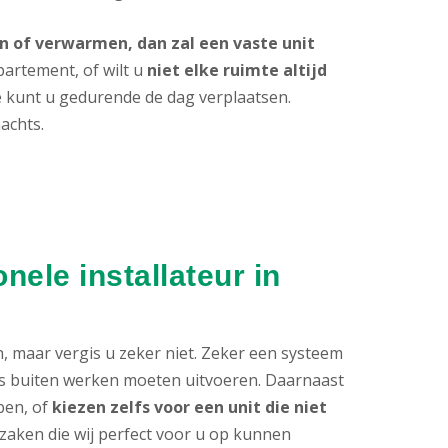
 of verwarmen, dan zal een vaste unit
partement, of wilt u
niet elke ruimte altijd
ie kunt u gedurende de dag verplaatsen.
achts.
ele installateur in
n, maar vergis u zeker niet. Zeker een systeem
als buiten werken moeten uitvoeren. Daarnaast
ben, of
kiezen zelfs voor een unit die niet
al zaken die wij perfect voor u op kunnen