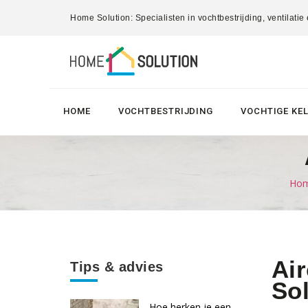
Home Solution: Specialisten in vochtbestrijding, ventilatie
HOME
VOCHTBESTRIJDING
VOCHTIGE KE
Hom
Air
Tips & advies
Sol
Hoe herken je een