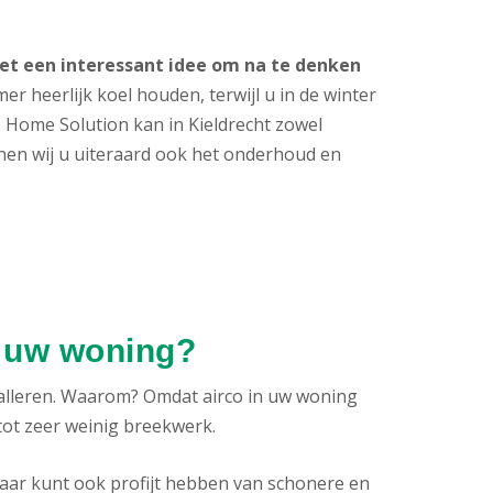
 het een interessant idee om na te denken
er heerlijk koel houden, terwijl u in de winter
. Home Solution kan in Kieldrecht zowel
nnen wij u uiteraard ook het onderhoud en
n uw woning?
talleren. Waarom? Omdat airco in uw woning
 tot zeer weinig breekwerk.
aar kunt ook profijt hebben van schonere en