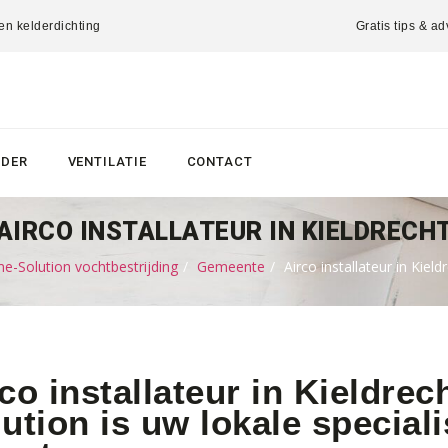
 en kelderdichting
Gratis tips & ad
LDER
VENTILATIE
CONTACT
AIRCO INSTALLATEUR IN KIELDRECH
e-Solution vochtbestrijding
Gemeente
Airco installateur in Kield
co installateur in Kieldre
ution is uw lokale speciali