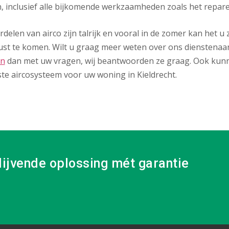
, inclusief alle bijkomende werkzaamheden zoals het repar
delen van airco zijn talrijk en vooral in de zomer kan het 
ust te komen. Wilt u graag meer weten over ons dienstenaa
on
dan met uw vragen, wij beantwoorden ze graag. Ook kunn
ste aircosysteem voor uw woning in Kieldrecht.
lijvende oplossing mét garantie