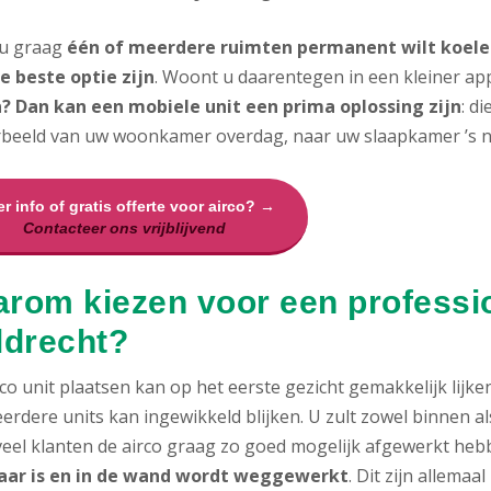
 u graag
één of meerdere ruimten permanent wilt koelen
e beste optie zijn
. Woont u daarentegen in een kleiner ap
? Dan kan een mobiele unit een prima oplossing zijn
: d
rbeeld van uw woonkamer overdag, naar uw slaapkamer ’s n
r info of gratis offerte voor airco? →
Contacteer ons vrijblijvend
rom kiezen voor een profession
ldrecht?
co unit plaatsen kan op het eerste gezicht gemakkelijk lijke
erdere units kan ingewikkeld blijken. U zult zowel binnen 
 veel klanten de airco graag zo goed mogelijk afgewerkt heb
aar is en in de wand wordt weggewerkt
. Dit zijn allema