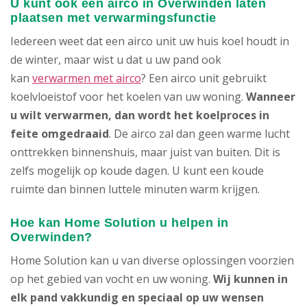
U kunt ook een airco in Overwinden laten
plaatsen met verwarmingsfunctie
Iedereen weet dat een airco unit uw huis koel houdt in
de winter, maar wist u dat u uw pand ook
kan
verwarmen met airco
? Een airco unit gebruikt
koelvloeistof voor het koelen van uw woning.
Wanneer
u wilt verwarmen, dan wordt het koelproces in
feite omgedraaid
. De airco zal dan geen warme lucht
onttrekken binnenshuis, maar juist van buiten. Dit is
zelfs mogelijk op koude dagen. U kunt een koude
ruimte dan binnen luttele minuten warm krijgen.
Hoe kan Home Solution u helpen in
Overwinden?
Home Solution kan u van diverse oplossingen voorzien
op het gebied van vocht en uw woning.
Wij kunnen in
elk pand vakkundig en speciaal op uw wensen