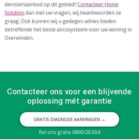
dienstenaanbod op dit gebied?
Contacteer Home
Solution
dan met uw vragen, wij beantwoorden ze
graag. Ook kunnen wij u gedegen advies bieden
betreffende het beste aircosysteem voor uw woning in
Overwinden.
Contacteer ons voor een blijvende
oplossing mét garantie
GRATIS DIAGNOSE AANVRAGEN →
Bel ons gratis 0800/26.004