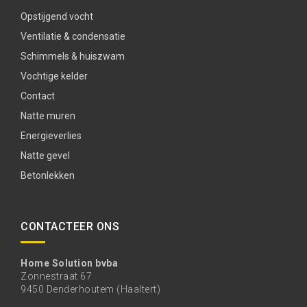
Opstijgend vocht
Ventilatie & condensatie
Schimmels & huiszwam
Vochtige kelder
Contact
Natte muren
Energieverlies
Natte gevel
Betonlekken
CONTACTEER ONS
Home Solution bvba
Zonnestraat 67
9450 Denderhoutem (Haaltert)